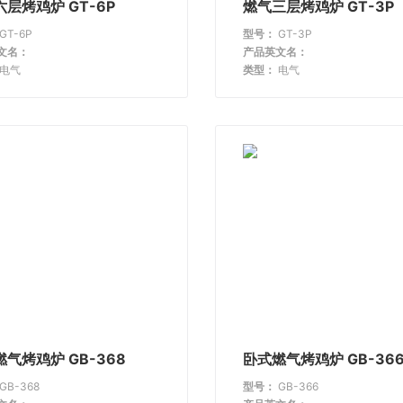
层烤鸡炉 GT-6P
燃气三层烤鸡炉 GT-3P
GT-6P
型号：
GT-3P
文名：
产品英文名：
电气
类型：
电气
气烤鸡炉 GB-368
卧式燃气烤鸡炉 GB-36
GB-368
型号：
GB-366