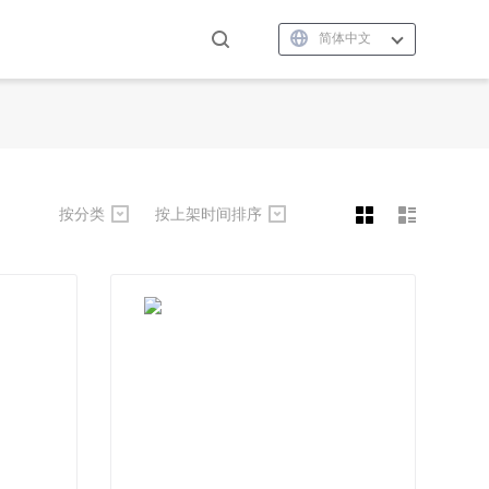
简体中文
按分类
按上架时间排序