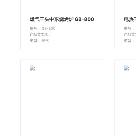
燃气三头中东烧烤炉 GB-800
电热三
型号：
GB-800
型号：
产品英文名：
产品英
类型：
燃气
类型：