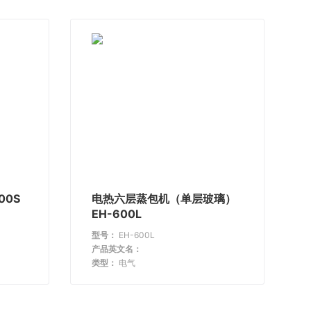
00S
电热六层蒸包机（单层玻璃）
EH-600L
型号：
EH-600L
产品英文名：
类型：
电气