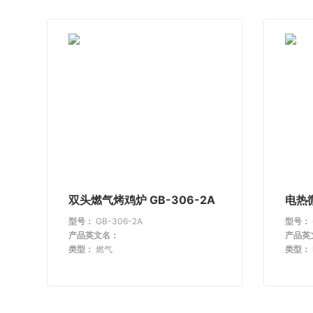
双头燃气烤鸡炉 GB-306-2A
电热
型号：
GB-306-2A
型号：
产品英文名：
产品英
类型：
燃气
类型：