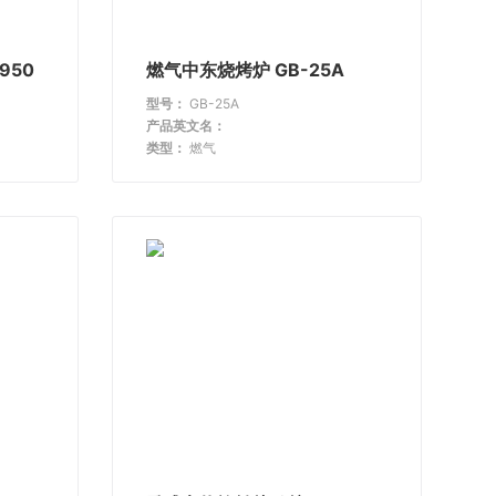
950
燃气中东烧烤炉 GB-25A
型号：
GB-25A
产品英文名：
类型：
燃气