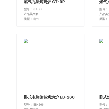
燃气九层烤鸡炉 GT-9P
燃气六
型号：
GT-9P
型号：
产品英文名：
产品英
类型：
电气
类型：
卧式电热旋转烤鸡炉 EB-266
卧式燃
型号：
EB-266
型号：