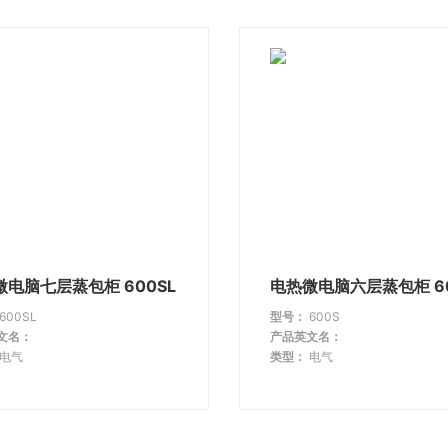
微电脑七层蒸包柜 600SL
电热微电脑六层蒸包柜 6
600SL
型号：
600S
文名：
产品英文名：
电气
类型：
电气