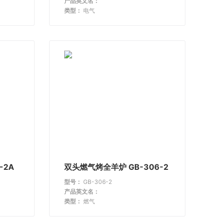
产品英文名：
类型：
电气
-2A
双头燃气烤全羊炉 GB-306-2
型号：
GB-306-2
产品英文名：
类型：
燃气