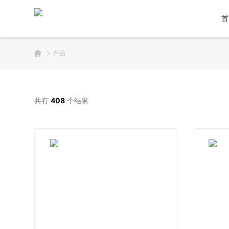
首
产品
共有
408
个结果