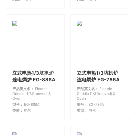
立式电热1/3坑扒炉
立式电热1/3坑扒炉
连电焗炉 EG-886A
连电焗炉 EG-786A
产品英文名：
Electric
产品英文名：
Electric
Griddle (1/3Grooved )&
Griddle (1/3Grooved) &
Oven
Oven
型号：
EG-886A
型号：
EG-786A
类型：
电气
类型：
电气