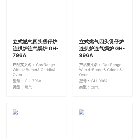
立式燃气四头煲仔炉
立式燃气四头煲仔炉
连扒炉连气焗炉 GH-
连扒炉连气焗炉 GH-
796A
996A
产品英文名：
Gas Range
产品英文名：
Gas Range
With 4-Burner& Griddle&
With 4-Burner& Griddle&
Oven
Oven
型号：
GH-796A
型号：
GH-996A
类型：
燃气
类型：
燃气