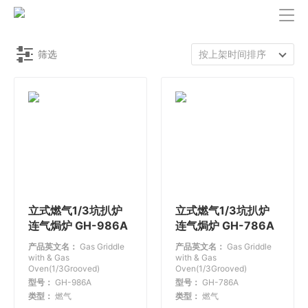
筛选
按上架时间排序
立式燃气1/3坑扒炉
立式燃气1/3坑扒炉
连气焗炉 GH-986A
连气焗炉 GH-786A
产品英文名：
Gas Griddle
产品英文名：
Gas Griddle
with & Gas
with & Gas
Oven(1/3Grooved)
Oven(1/3Grooved)
型号：
GH-986A
型号：
GH-786A
类型：
燃气
类型：
燃气