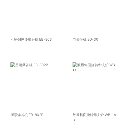
不锈钢屋顶爆谷机 EB-803
电蛋仔机 EG-30
屋顶爆谷机 EB-802B
数显斜面旋转华夫炉 WB-1A-
B