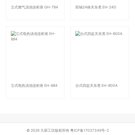
立式燃气汤池连柜座 GH-784
双锅24格关东煮 EH-24D
立式电热汤池连柜座 EH-884
台式四盆关东煮 EH-800A
© 2026 大厨工坊版权所有
粤ICP备17037349号-2