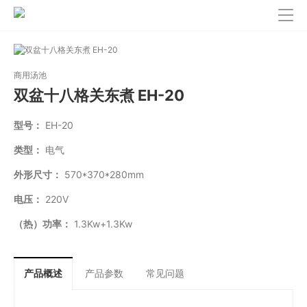
商用汤池
双盆十八格关东煮 EH-20
型号：
EH-20
类型：
电气
外形尺寸：
570*370*280mm
电压：
220V
（热）功率：
1.3Kw+1.3Kw
产品概述
产品参数
常见问题