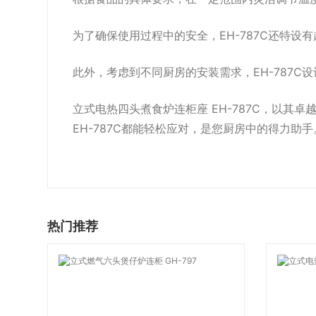
为了确保使用过程中的安全，EH-787C还特
此外，考虑到不同厨房的安装需求，EH-787
立式电热四头煮食炉连柜座 EH-787C，以
EH-787C都能轻松应对，是您厨房中的得力助手
热门推荐