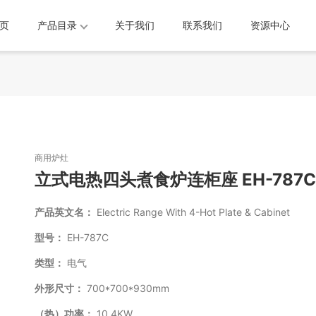
页
产品目录
关于我们
联系我们
资源中心
商用炉灶
立式电热四头煮食炉连柜座 EH-787
产品英文名：
Electric Range With 4-Hot Plate & Cabinet
型号：
EH-787C
类型：
电气
外形尺寸：
700*700*930mm
（热）功率：
10.4KW