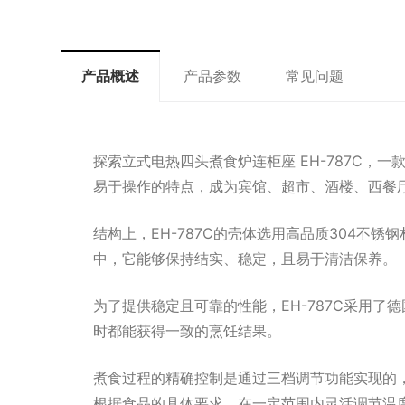
产品概述
产品参数
常见问题
探索立式电热四头煮食炉连柜座 EH-787C
易于操作的特点，成为宾馆、超市、酒楼、西餐
结构上，EH-787C的壳体选用高品质304不
中，它能够保持结实、稳定，且易于清洁保养。
为了提供稳定且可靠的性能，EH-787C采用
时都能获得一致的烹饪结果。
煮食过程的精确控制是通过三档调节功能实现的
根据食品的具体要求，在一定范围内灵活调节温