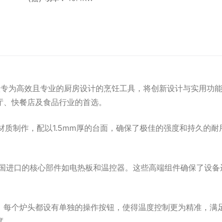
，一款专为高效且专业的厨房设计的烹饪工具，将创新设计与实用
厅、快餐店及食品行业的首选。
锈钢材质制作，配以1.5mm厚的台面，确保了极佳的强度和持久
了德国进口的核心部件如电热板和温控器。这些高端组件确保了设
，每个炉头都设有单独的操作按钮，使得温度控制更为精准，满
度。