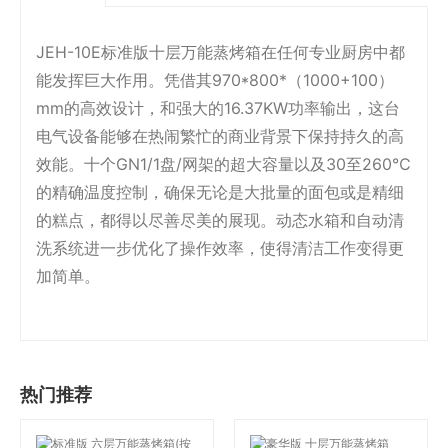
JEH-10E标准版十层万能蒸烤箱在任何专业厨房中都
能发挥巨大作用。凭借其970*800*（1000+100）
mm的高效设计，和强大的16.37KW功率输出，这台
电气设备能够在热闹繁忙的商业背景下保持持久的高
效能。十个GN1/1盘/网架的超大容量以及30至260℃
的精确温度控制，确保无论是大批量的面包或是精细
的糕点，都得以尽善尽美的展现。动态水箱和自动清
洗系统进一步优化了操作效率，使得清洁工作变得更
加简单。
热门推荐