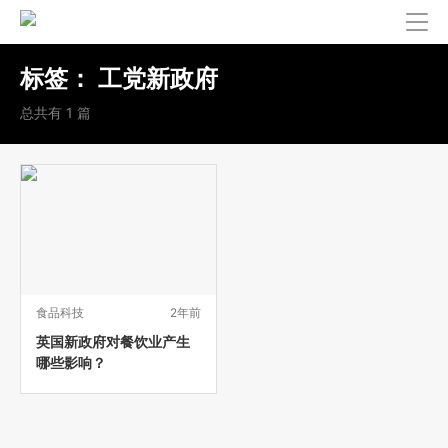
标签：
工党新政府
总共有 1 篇
食品科技
2年前
英国新政府对餐饮业产生
哪些影响？