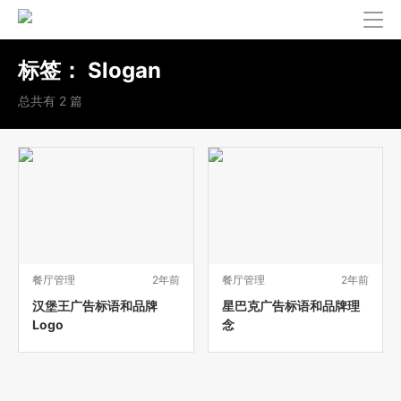
标签：
Slogan
总共有 2 篇
餐厅管理
2年前
餐厅管理
2年前
汉堡王广告标语和品牌
星巴克广告标语和品牌理
Logo
念