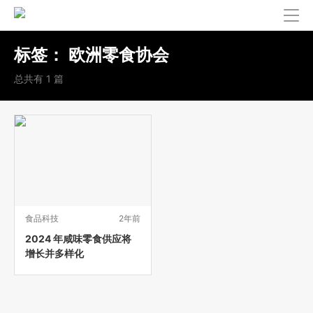
标签：
欧洲零食协会
总共有 1 篇
食品科技
2年前
2024 年咸味零食供应将
增长并多样化