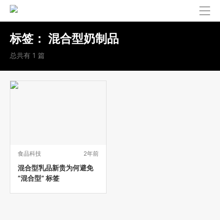
标签：
混合型奶制品
总共有 1 篇
食品科技
2年前
混合型乳品新贵为何避免
“混合型” 标签