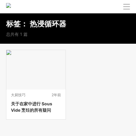
标签：
热浸循环器
总共有 1 篇
大厨技巧
2年前
关于在家中进行 Sous
Vide 烹饪的所有疑问