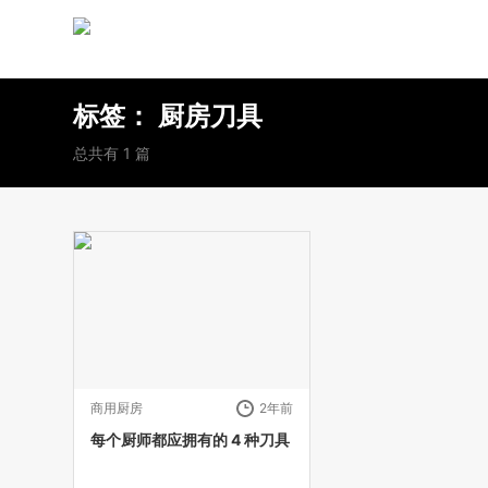
标签：
厨房刀具
总共有 1 篇
商用厨房
2年前
每个厨师都应拥有的 4 种刀具