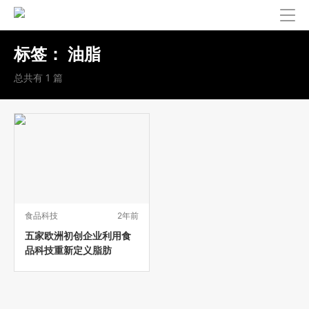
标签：
油脂
总共有 1 篇
食品科技
2年前
五家欧洲初创企业利用食
品科技重新定义脂肪