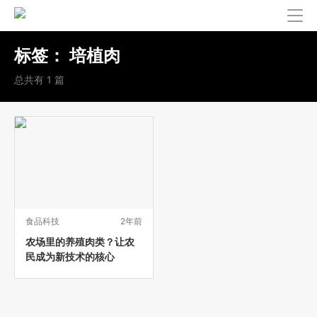
标签：
培植肉
总共有 1 篇
食品科技
2年前
农场里的养殖肉类？让农
民成为新技术的核心