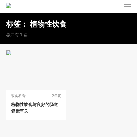
标签：
植物性饮食
总共有 1 篇
饮食科普
2年前
植物性饮食与良好的肠道
健康有关