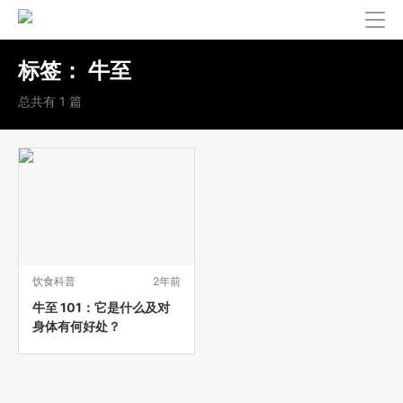
标签：
牛至
总共有 1 篇
饮食科普
2年前
牛至 101：它是什么及对
身体有何好处？