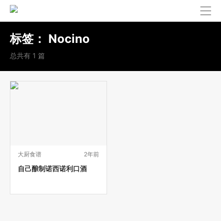
标签：
Nocino
总共有 1 篇
大厨食谱
2年前
自己酿制诺西诺利口酒