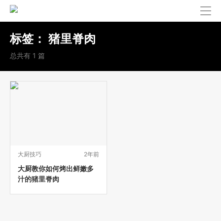
标签：
猪里脊肉
总共有 1 篇
大厨技巧
2年前
大厨教你如何烤出鲜嫩多
汁的猪里脊肉