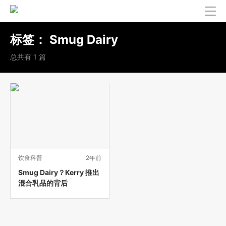
标签：
Smug Dairy
总共有 1 篇
饮食科普
2年前
Smug Dairy？Kerry 推出
混合乳品的背后