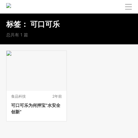
标签：
可口可乐
总共有 1 篇
食品科技
2年前
可口可乐为何押宝“水安全
创新”