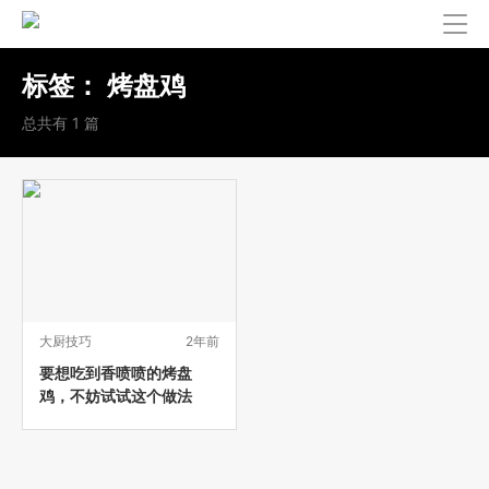
标签：
烤盘鸡
总共有 1 篇
大厨技巧
2年前
要想吃到香喷喷的烤盘
鸡，不妨试试这个做法