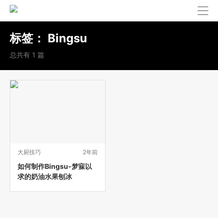
标签：
Bingsu
总共有 1 篇
大厨技巧
2年前
如何制作Bingsu-梦寐以
求的奶油水果刨冰