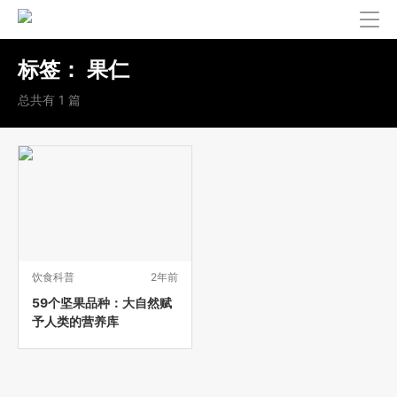
标签：
果仁
总共有 1 篇
饮食科普
2年前
59个坚果品种：大自然赋
予人类的营养库