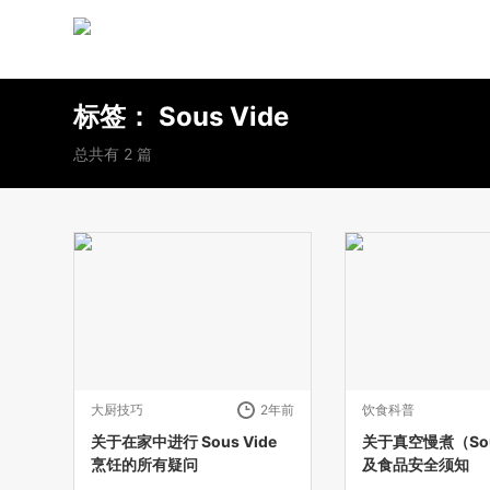
标签：
Sous Vide
总共有 2 篇
大厨技巧
2年前
饮食科普
关于在家中进行 Sous Vide
关于真空慢煮（Sou
烹饪的所有疑问
及食品安全须知