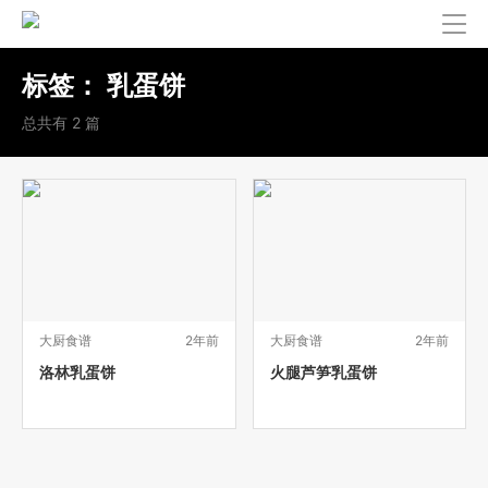
标签：
乳蛋饼
总共有 2 篇
大厨食谱
2年前
大厨食谱
2年前
洛林乳蛋饼
火腿芦笋乳蛋饼