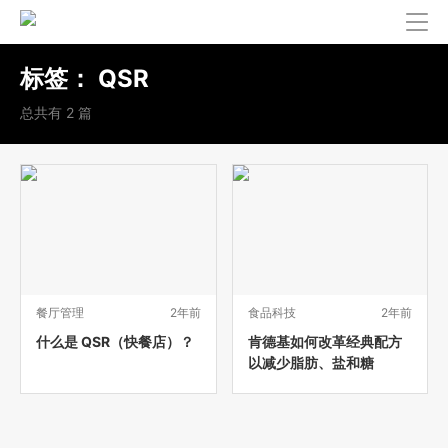
标签：
QSR
总共有 2 篇
餐厅管理
2年前
食品科技
2年前
什么是 QSR（快餐店）？
肯德基如何改革经典配方
以减少脂肪、盐和糖