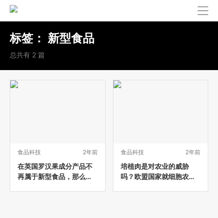
标签：
新型食品
总共有 2 篇
食品科技
2年前
食品科技
2年前
在英国罗汉果成分产品不
培植肉是对农业的威胁
再属于新型食品，那么欧
吗？欧盟国家就细胞农业
盟呢？
的未来发生冲突