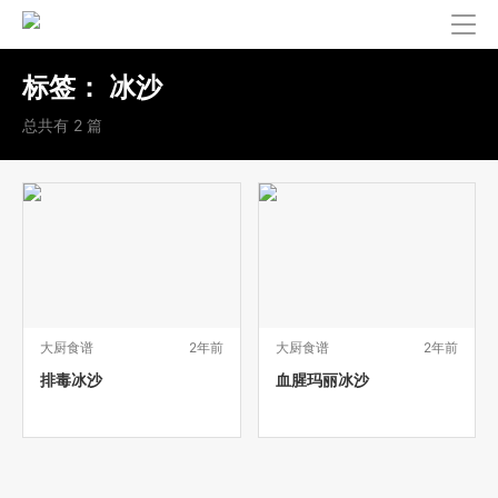
标签：
冰沙
总共有 2 篇
大厨食谱
2年前
大厨食谱
2年前
排毒冰沙
血腥玛丽冰沙