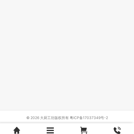
© 2026 大厨工坊版权所有
粤ICP备17037349号-2
Design by
{wbolt_name}