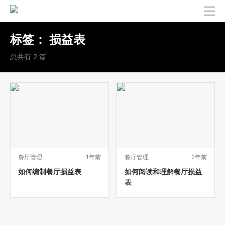
标签：
损益表
总共有 2 篇
餐厅管理
1年前
餐厅管理
2年前
如何编制餐厅损益表
如何阅读和理解餐厅损益
表