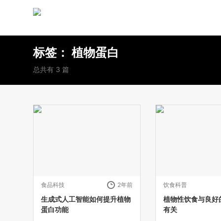
标签：
植物蛋白
总共有 3 篇
食品科技
2年前
饮食科普
生成式人工智能如何提升植物
植物性饮食与良好
蛋白功能
有关