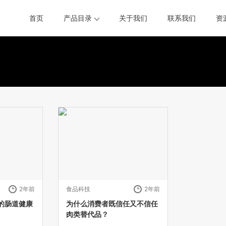
首页
产品目录
关于我们
联系我们
资
2年前
食品科技
2年前
的肠道健康
为什么消费者既信任又不信任
肉类替代品？