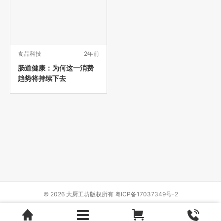
食品科技
2年前
肠道健康：为何这一消费
趋势将持续下去
© 2026 大厨工坊版权所有
粤ICP备17037349号-2
Design by
{wbolt_name}