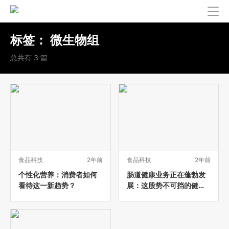
标签：
微生物组
总共有 3 篇
食品科技
2年前
食品科技
2年前
个性化营养：消费者如何
肠道健康业务正在蓬勃发
看待这一新趋势？
展：这股势不可挡的健康
潮流下一步将如何发展？