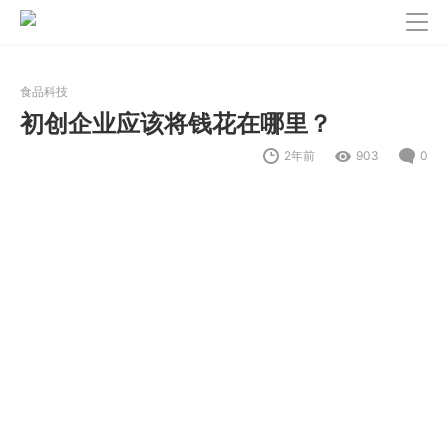
食品科技
初创企业应该将钱花在哪里？
2年前
903
0