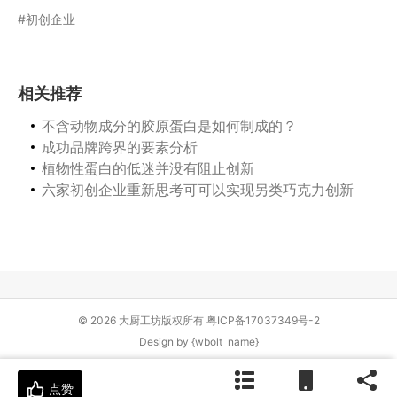
初创企业
相关推荐
不含动物成分的胶原蛋白是如何制成的？
成功品牌跨界的要素分析
植物性蛋白的低迷并没有阻止创新
六家初创企业重新思考可可以实现另类巧克力创新
© 2026 大厨工坊版权所有
粤ICP备17037349号-2
Design by
{wbolt_name}
点赞