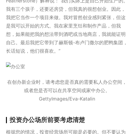
Featherstone）解释说：“我们实际上是自己开始生产的。
我有三个孩子，还要还房贷，但我真的很想创业。因此，
我把它当作一个项目来做。我对冒然创业感到紧张，但这
是我可以开始的方式。我在家里烹饪和制作产品，但我
想，如果能把我的想法带到酒吧或当地商店，我就能证明
自己。最后我把它带到了赫斯顿-布卢门撒尔的肥鸭集团，
长话短说，他们很喜欢。”
在创办新企业时，请考虑您是否真的需要私人办公空间，
或者您是否可以在共享空间或家中办公。
GettyImages/Eva-Katalin
投资办公场所前要考虑清楚
根据您的情况，投资经营场所可能是必要的。但不要认为