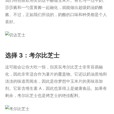
我们特别喜欢用尖切达干酪做玉米片。将它与一点牛奶、
莎莎酱和一勺蛋黄酱一起融化，就能做出超级奶油奶酪
酱。不过，正如我们所说的，奶酪的口味和种类都是个人
喜好。
选择 3：考尔比芝士
这可能会让你大吃一惊，但其实考尔比芝士非常容易融
化，因此非常适合作为薯片的覆盖物。它还以奶油质地和
淡淡的味道而闻名，因此是你梦想中玉米片的美味添加
剂。它富含维生素 A，因此也算得上是健康食品。如果有
剩余，考尔比芝士也是烤芝士的绝佳配料。