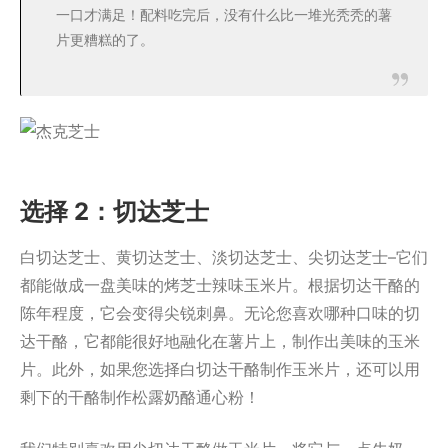
一口才满足！配料吃完后，没有什么比一堆光秃秃的薯
片更糟糕的了。
选择 2：切达芝士
白切达芝士、黄切达芝士、淡切达芝士、尖切达芝士–它们
都能做成一盘美味的烤芝士辣味玉米片。根据切达干酪的
陈年程度，它会变得尖锐刺鼻。无论您喜欢哪种口味的切
达干酪，它都能很好地融化在薯片上，制作出美味的玉米
片。此外，如果您选择白切达干酪制作玉米片，还可以用
剩下的干酪制作松露奶酪通心粉！