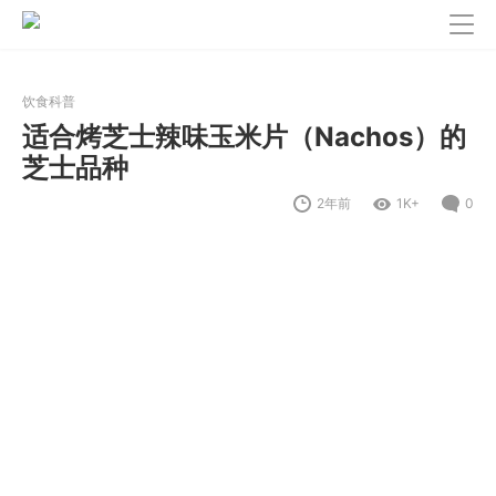
饮食科普
适合烤芝士辣味玉米片（Nachos）的
芝士品种
2年前
1K+
0