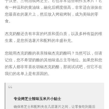
于汉堡、三明治或烤芝士。它也非常适合制作玉米片！它
有一种温和的黄油味，融化后稠度很高，非常适合涂抹在
您最喜欢的薯片上，然后放入烤箱烤制，成为美味的零
食。
杰克奶酪还含有丰富的钙质和蛋白质，以及多种有益的维
生素，是您所选薯片和配料的丰盛补充。
您能用杰克奶酪的表亲辣椒杰克奶酪吗？当然可以，但请
记住，您不希望奶酪的其他味道占主导地位。如果您和您
的客人都非常喜欢胡椒杰克奶酪，那就试试吧，但它不在
我们的名单上是有原因的。
专业烤芝士辣味玉米片小贴士
确保将芝士和配料夹在几层薯片之间，让零食吃到最后