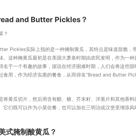
ad and Butter Pickles？
菜？
d Butter Pickles实际上指的是一种腌制黄瓜，其特点是味道甜脆
味。这种腌黄瓜最初是在美国大萧条时期由农民发明，作为一种
得名于一个有趣的故事，据说在经济困难时期，人们会将这些甜
用，作为经济实惠的餐食，从而得名“Bread and Butter Pic
是将黄瓜切片，然后用含有醋、糖、芥末籽、洋葱片和其他香料
。它们既可以作为小菜佐餐，也可以加在三明治或汉堡里增添风
美式腌制酸黄瓜？