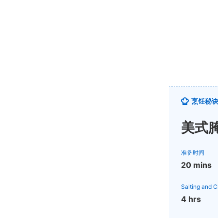
烹饪秘
美式
准备时间
20 mins
Salting and 
4 hrs