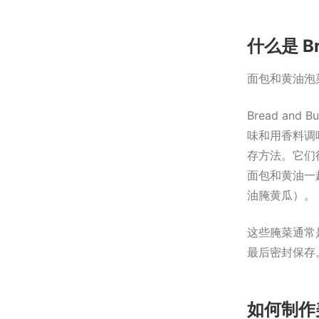
什么是 Bre
面包和黄油泡
Bread an
味和用香料调
存方法。它们
面包和黄油一起食
油腌黄瓜）。
这些腌菜通常
最后密封保存
如何制作