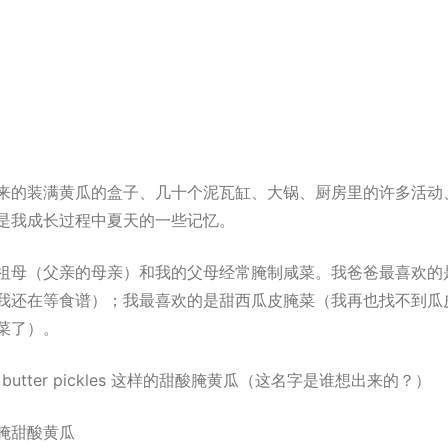
来的装满黄瓜的盒子、几十个泥瓦缸、大锅、厨房里的许多活动
是我成长过程中夏天的一些记忆。
祖母（父亲的母亲）和我的父母经常腌制咸菜。我爸爸最喜欢的
我还在等食谱）；我最喜欢的是甜西瓜皮腌菜（我再也找不到瓜
菜了）。
and butter pickles 这样的甜酸腌黄瓜（这名字是谁想出来的？）