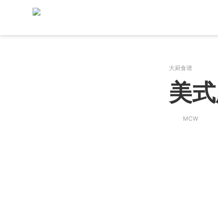
大厨食谱
美式
MCW