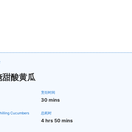
诀
腌甜酸黄瓜
烹饪时间
30 mins
Chilling Cucumbers
总耗时
4 hrs 50 mins