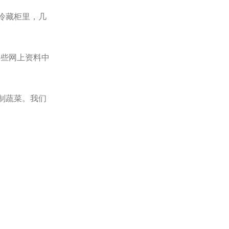
冷藏柜里，几
和一些网上资料中
制蔬菜。我们