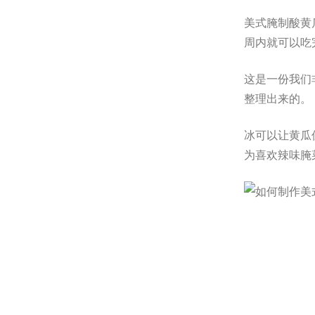
美式腌制酸黄
周内就可以吃
这是一份我们非
整理出来的。
冰可以让黄瓜
为喜欢辣味腌