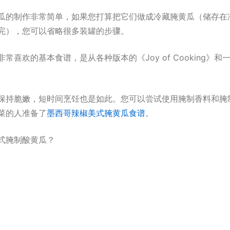
瓜的制作非常简单，如果您打算把它们做成冷藏腌黄瓜（储存在
完），您可以省略很多装罐的步骤。
常喜欢的基本食谱，是从各种版本的《Joy of Cooking》
保持脆嫩，短时间烹饪也是如此。您可以尝试使用腌制香料和腌
菜的人准备了
墨西哥辣椒美式腌黄瓜食谱
。