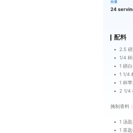
份量
24 servi
配料
2.5
1/4
1 磅
1 1
1 杯
2 1/
腌制香料
1 汤
1 茶