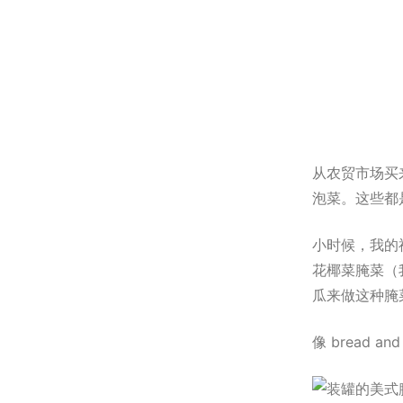
从农贸市场买
泡菜。这些都
小时候，我的
花椰菜腌菜（
瓜来做这种腌
像 bread 