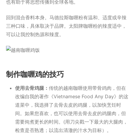
也有助于将思想传播到全球各地。
回到混合香料本身。马德拉斯咖喱粉有温和、适度或辛辣
三种口味，具体取决于品牌。太阳牌咖喱粉的辣度适中，
可以让我控制热源和辣度。
制作咖喱鸡的技巧
使用去骨鸡腿：
传统的越南咖喱使用带骨鸡肉，但在
改编自我的著作《Vietnamese Food Any Day》的这
道菜中，我选择了去骨去皮的鸡腿，以加快烹饪时
间。如果您喜欢，也可以使用去骨去皮的鸡腿肉，但
需要炖煮更长的时间。(用刀尖戳一下最大的大腿肉，
检查是否熟透；以流出清澈的汁水为目标）。