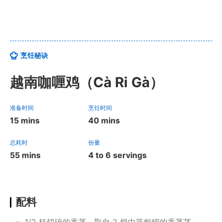
烹饪秘诀
越南咖喱鸡（Cà Ri Gà）
准备时间
烹饪时间
15 mins
40 mins
总耗时
份量
55 mins
4 to 6 servings
配料