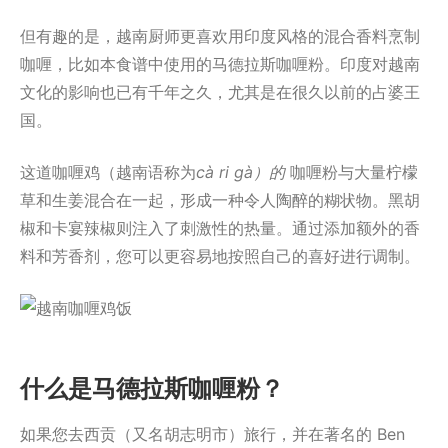
但有趣的是，越南厨师更喜欢用印度风格的混合香料烹制
咖喱，比如本食谱中使用的马德拉斯咖喱粉。印度对越南
文化的影响也已有千年之久，尤其是在很久以前的占婆王
国。
这道咖喱鸡（越南语称为
cà ri gà）的
咖喱粉与大量柠檬
草和生姜混合在一起，形成一种令人陶醉的糊状物。黑胡
椒和卡宴辣椒则注入了刺激性的热量。通过添加额外的香
料和芳香剂，您可以更容易地按照自己的喜好进行调制。
什么是马德拉斯咖喱粉？
如果您去西贡（又名胡志明市）旅行，并在著名的 Ben