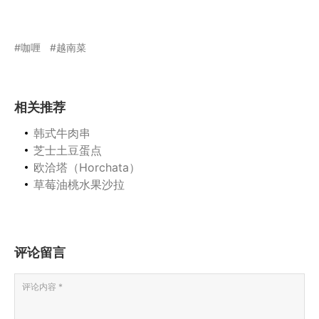
咖喱
越南菜
相关推荐
韩式牛肉串
芝士土豆蛋点
欧洽塔（Horchata）
草莓油桃水果沙拉
评论留言