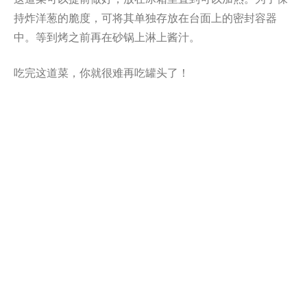
持炸洋葱的脆度，可将其单独存放在台面上的密封容器
中。等到烤之前再在砂锅上淋上酱汁。
吃完这道菜，你就很难再吃罐头了！