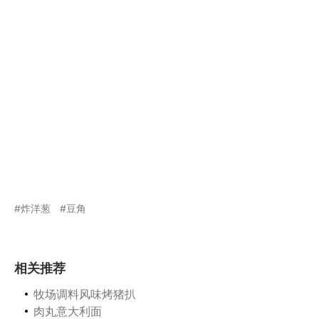
炸洋葱
豆角
相关推荐
牧场调料风味烤猪扒
肉丸意大利面