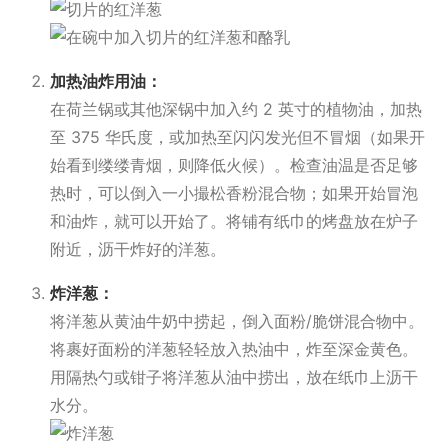
加热油炸用油：
在荷兰锅或其他深锅中加入约 2 英寸的植物油，加热
至 375 华氏度，或加热至闪闪发光但不冒烟（如果开
始看到缕缕青烟，则降低火候）。检查油温是否足够
热时，可以倒入一小撮松香粉混合物；如果开始冒泡
和油炸，就可以开始了。将铺有纸巾的烤盘放在炉子
附近，沥干炸好的洋葱。
炸洋葱：
将洋葱从黄油牛奶中捞起，倒入面粉/脆饼混合物中。
将裹好面粉的洋葱轻轻放入热油中，炸至深金黄色。
用隔热勺或钳子将洋葱从油中捞出，放在纸巾上沥干
水分。