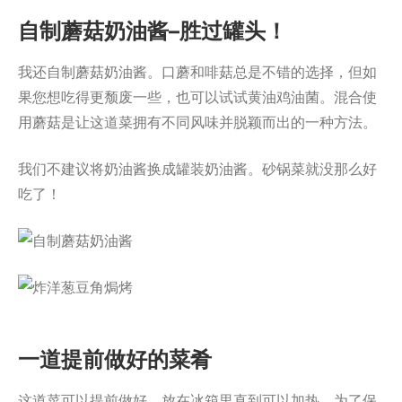
自制蘑菇奶油酱–胜过罐头！
我还自制蘑菇奶油酱。口蘑和啡菇总是不错的选择，但如
果您想吃得更颓废一些，也可以试试黄油鸡油菌。混合使
用蘑菇是让这道菜拥有不同风味并脱颖而出的一种方法。
我们不建议将奶油酱换成罐装奶油酱。砂锅菜就没那么好
吃了！
一道提前做好的菜肴
这道菜可以提前做好，放在冰箱里直到可以加热。为了保