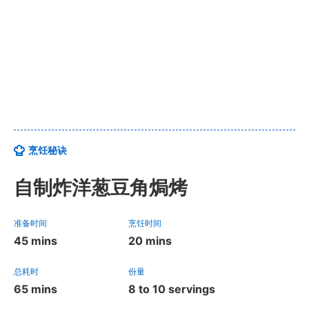
烹饪秘诀
自制炸洋葱豆角焗烤
准备时间
烹饪时间
45 mins
20 mins
总耗时
份量
65 mins
8 to 10 servings