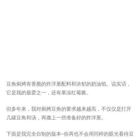
豆角焗烤有香脆的炸洋葱配料和浓郁的奶油馅。说实话，
它是我的最爱之一，还有果冻红莓酱。
但多年来，我对焗烤豆角的要求越来越高，不仅仅是打开
几罐豆角和汤，再撒上一些准备好的炸洋葱。
下面是我完全自制的版本–你再也不会用同样的眼光看待豆