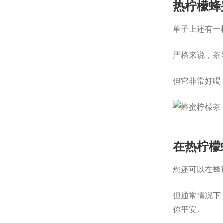
热柠檬蜂
单子上还有一
严格来说，茶
但它非常好喝
在热柠檬
您还可以在蜂
但通常情况下
你平安。