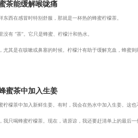
蜜茶能缓解喉咙痛
样东西在感冒时特别舒服，那就是一杯热的蜂蜜柠檬茶。
里没有 “茶”。它只是蜂蜜、柠檬汁和热水。
，尤其是在咳嗽或鼻塞的时候。柠檬汁有助于缓解充血，蜂蜜则
蜂蜜茶中加入生姜
蜜柠檬茶中加入新鲜生姜。有时，我会在热水中加入生姜。这也
，我只喝蜂蜜柠檬茶。现在，请原谅，我还要赶清单上的最后一