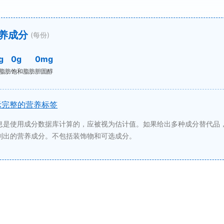
养成分
(每份)
g
0g
0mg
脂肪
饱和脂肪
胆固醇
示完整的营养标签
息是使用成分数据库计算的，应被视为估计值。如果给出多种成分替代品
列出的营养成分。不包括装饰物和可选成分。