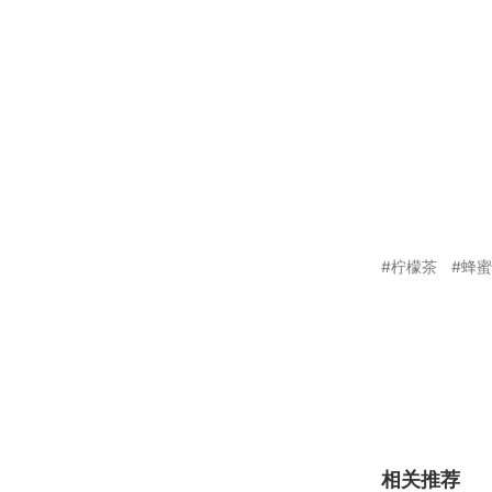
柠檬茶
蜂
相关推荐