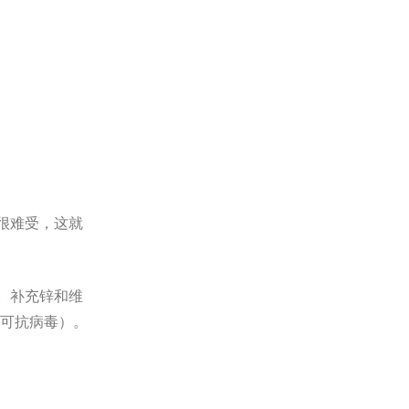
很难受，这就
。补充锌和维
（可抗病毒）。