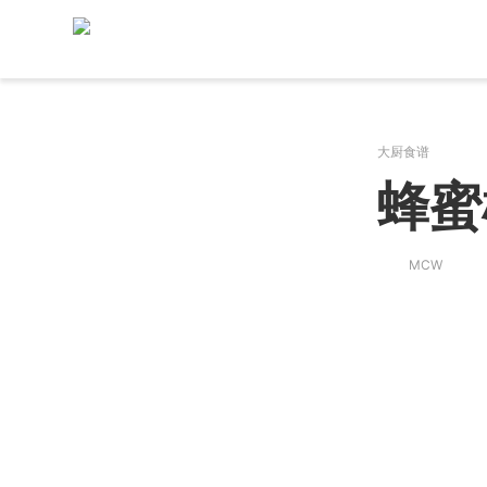
大厨食谱
蜂蜜
MCW