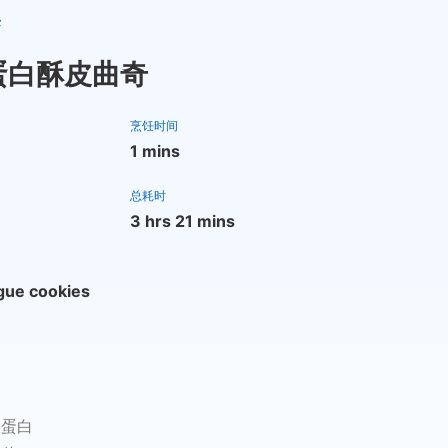
诀
蛋白酥皮曲奇
烹饪时间
1 mins
总耗时
3 hrs 21 mins
gue cookies
大蛋白