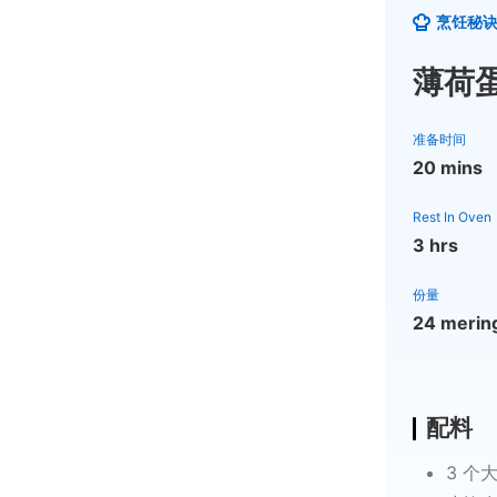
烹饪秘
薄荷
准备时间
20 mins
Rest In Oven
3 hrs
份量
24 merin
配料
3 个