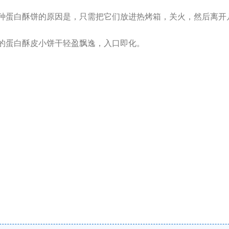
种蛋白酥饼的原因是，只需把它们放进热烤箱，关火，然后离开
的蛋白酥皮小饼干轻盈飘逸，入口即化。