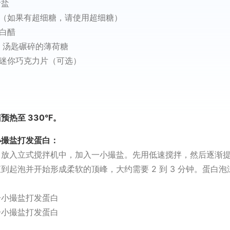
食盐
糖（如果有超细糖，请使用超细糖）
匙白醋
 3 汤匙碾碎的薄荷糖
 杯迷你巧克力片（可选）
预热至 330°F。
小撮盐打发蛋白：
白放入立式搅拌机中，加入一小撮盐。先用低速搅拌，然后逐渐
到起泡并开始形成柔软的顶峰，大约需要 2 到 3 分钟。蛋白