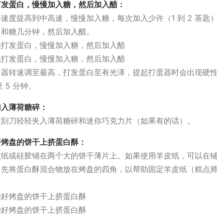
打发蛋白，慢慢加入糖，然后加入醋：
速度提高到中高速，慢慢加入糖，每次加入少许（1 到 2 茶匙
白和糖几分钟，然后加入醋。
蛋器转速调至最高，打发蛋白至有光泽，提起打蛋器时会出现硬
至 5 分钟。
加入薄荷糖碎：
皮刮刀轻轻夹入薄荷糖碎和迷你巧克力片（如果有的话）。
好烤盘的饼干上挤蛋白酥：
皮纸或硅胶铺在两个大的饼干薄片上。如果使用羊皮纸，可以在
，先将蛋白酥混合物放在烤盘的四角，以帮助固定羊皮纸（糕点
。