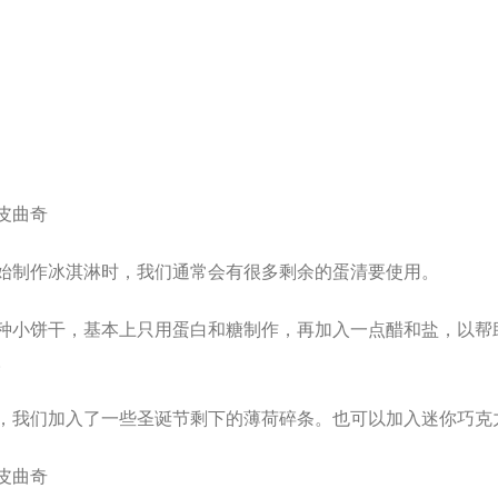
始制作冰淇淋时，我们通常会有很多剩余的蛋清要使用。
种小饼干，基本上只用蛋白和糖制作，再加入一点醋和盐，以帮
。
，我们加入了一些圣诞节剩下的薄荷碎条。也可以加入迷你巧克