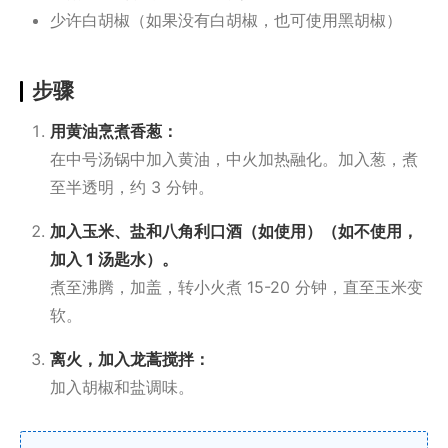
少许白胡椒（如果没有白胡椒，也可使用黑胡椒）
步骤
用黄油烹煮香葱：
在中号汤锅中加入黄油，中火加热融化。加入葱，煮
至半透明，约 3 分钟。
加入玉米、盐和八角利口酒（如使用）（如不使用，
加入 1 汤匙水）。
煮至沸腾，加盖，转小火煮 15-20 分钟，直至玉米变
软。
离火，加入龙蒿搅拌：
加入胡椒和盐调味。