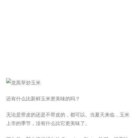
还有什么比新鲜玉米更美味的吗？
无论是带皮的还是不带皮的，都可以。当夏天来临，玉米
上市的季节，没有什么比它更美味了。