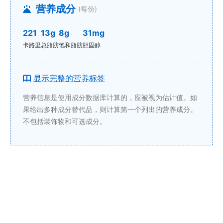
营养成分
(每份)
221
13g
8g
31mg
卡路里
总脂肪
饱和脂肪
胆固醇
显示完整的营养标签
营养信息是使用成分数据库计算的，应被视为估计值。如
果给出多种成分替代品，则计算第一个列出的营养成分。
不包括装饰物和可选成分。