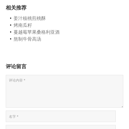
相关推荐
姜汁核桃煎桃酥
烤南瓜籽
蔓越莓苹果桑格利亚酒
熬制牛骨高汤
评论留言