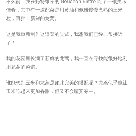
不久前，我在扬特维尔的 Bouchon Bistro 吃了一顿美味
佳肴，其中有一道配菜是用黄油和佩诺慢慢煮熟的玉米
粒，再拌上新鲜的龙蒿。
这是我重新制作这道菜的尝试，我想我们已经非常接近
了！
我的花园里长满了新鲜的龙蒿，我一直在寻找能很好地利
用龙蒿的菜谱。
谁能想到玉米和龙蒿是如此完美的搭配呢？龙蒿似乎能让
玉米吃起来更加香甜，但又不会喧宾夺主。