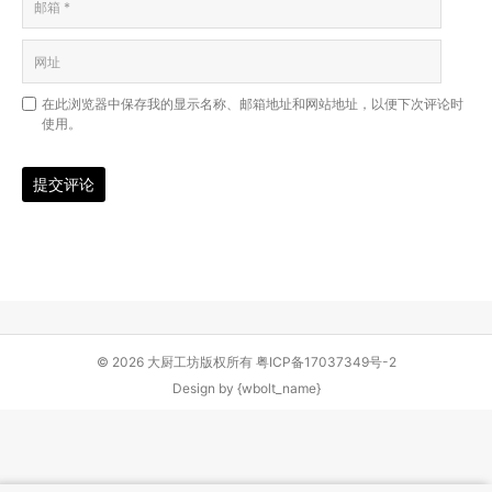
在此浏览器中保存我的显示名称、邮箱地址和网站地址，以便下次评论时
使用。
提交评论
© 2026 大厨工坊版权所有
粤ICP备17037349号-2
Design by
{wbolt_name}