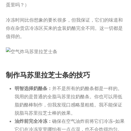
蛋里吗？）
冷冻时间比你想象的要长很多，但我保证，它们的味道和
你在杂货店冷冻区买来的盒装奶酪完全不同。这一切都是
值得的。
制作马苏里拉芝士条的技巧
明智选择奶酪条：
并不是所有的奶酪条都是一样的。
我用的是普通的全脂马苏里拉奶酪条。你也可以用低
脂奶酪棒制作，但我发现口感略显粗糙。我不能保证
脱脂马苏里拉芝士棒的效果。
油炸前完全冷冻：
确保在空气油炸前将它们冷冻–如果
它们在冷冻室里哪怕有一点点湿，也不会炸得均匀。