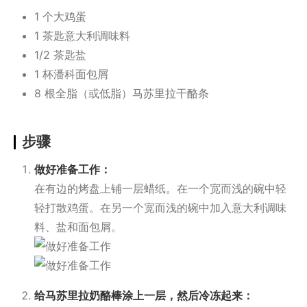
1 个大鸡蛋
1 茶匙意大利调味料
1/2 茶匙盐
1 杯潘科面包屑
8 根全脂（或低脂）马苏里拉干酪条
步骤
做好准备工作：
在有边的烤盘上铺一层蜡纸。在一个宽而浅的碗中轻
轻打散鸡蛋。在另一个宽而浅的碗中加入意大利调味
料、盐和面包屑。
给马苏里拉奶酪棒涂上一层，然后冷冻起来：