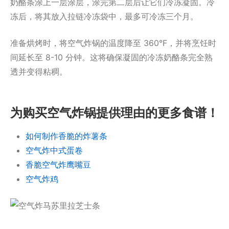
奶酪条涂上一层涂层，涂完第二层后让它们冷冻凝固。冷
冻后，将其放入拉链冷冻袋中，最多可冷冻三个月。
准备烘烤时，将空气炸锅的温度降至 360°F，并将烹饪时
间延长至 8-10 分钟。这将确保凝固的冷冻奶酪条完全熟
透并变得粘稠。
为购买空气炸锅提供理由的更多食谱！
如何制作香脆的炸薯条
空气炸中式蛋卷
香脆空气炸鹰嘴豆
空气炸鸡