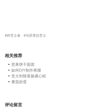
炸芝士条
马苏里拉芝士
相关推荐
坚果饼干面团
如何DIY制作果脯
意大利辣香肠通心粉
番茄炒蛋
评论留言