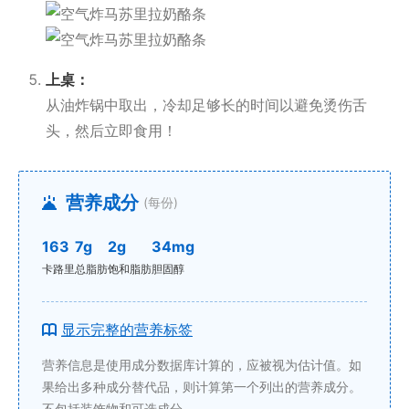
上桌：
从油炸锅中取出，冷却足够长的时间以避免烫伤舌
头，然后立即食用！
营养成分
(每份)
163
7g
2g
34mg
卡路里
总脂肪
饱和脂肪
胆固醇
显示完整的营养标签
营养信息是使用成分数据库计算的，应被视为估计值。如
果给出多种成分替代品，则计算第一个列出的营养成分。
不包括装饰物和可选成分。