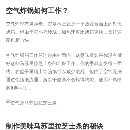
空气炸锅如何工作？
空气炸锅有点神奇。它基本上就是一个放在台面上的对流
烤箱。但由于它小巧玲珑，加热速度比烤箱更快，烹饪速
度也相当快。
空气炸锅的工作原理是由外而内，这意味着如果你没有做
好这些马苏里拉芝士条的准备工作，你的手就会变得一团
糟。在篮子里铺上铝箔纸可以减少混乱，但由于空气无法
通过铝箔纸流通，所以干酪条不会烤得均匀。使用不粘喷
雾剂即可）。
制作美味马苏里拉芝士条的秘诀