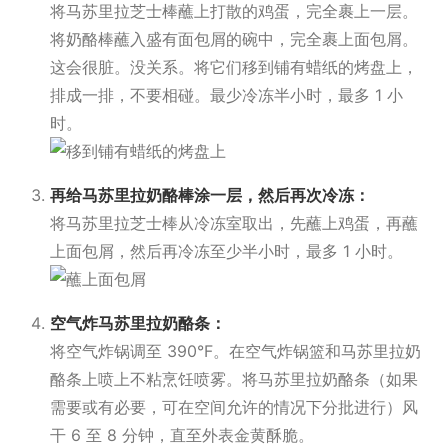
将马苏里拉芝士棒蘸上打散的鸡蛋，完全裹上一层。
将奶酪棒蘸入盛有面包屑的碗中，完全裹上面包屑。
这会很脏。没关系。将它们移到铺有蜡纸的烤盘上，
排成一排，不要相碰。最少冷冻半小时，最多 1 小
时。
再给马苏里拉奶酪棒涂一层，然后再次冷冻：
将马苏里拉芝士棒从冷冻室取出，先蘸上鸡蛋，再蘸
上面包屑，然后再冷冻至少半小时，最多 1 小时。
空气炸马苏里拉奶酪条：
将空气炸锅调至 390°F。在空气炸锅篮和马苏里拉奶
酪条上喷上不粘烹饪喷雾。将马苏里拉奶酪条（如果
需要或有必要，可在空间允许的情况下分批进行）风
干 6 至 8 分钟，直至外表金黄酥脆。