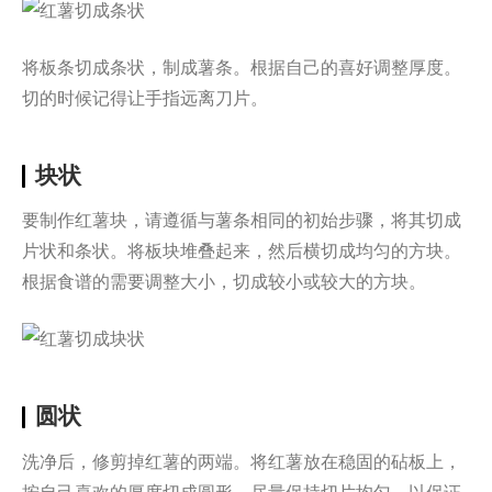
将板条切成条状，制成薯条。根据自己的喜好调整厚度。
切的时候记得让手指远离刀片。
块状
要制作红薯块，请遵循与薯条相同的初始步骤，将其切成
片状和条状。将板块堆叠起来，然后横切成均匀的方块。
根据食谱的需要调整大小，切成较小或较大的方块。
圆状
洗净后，修剪掉红薯的两端。将红薯放在稳固的砧板上，
按自己喜欢的厚度切成圆形。尽量保持切片均匀，以保证