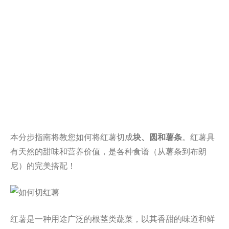
本分步指南将教您如何将红薯切成
块、圆和薯条
。红薯具
有天然的甜味和营养价值，是各种食谱（从薯条到布朗
尼）的完美搭配！
红薯是一种用途广泛的根茎类蔬菜，以其香甜的味道和鲜