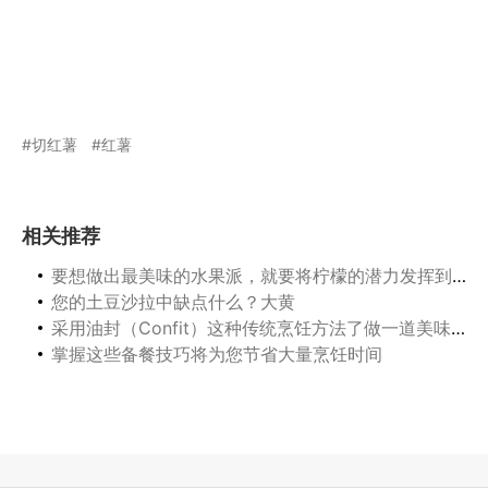
切红薯
红薯
相关推荐
要想做出最美味的水果派，就要将柠檬的潜力发挥到极致
您的土豆沙拉中缺点什么？大黄
采用油封（Confit）这种传统烹饪方法了做一道美味的蔬菜
掌握这些备餐技巧将为您节省大量烹饪时间