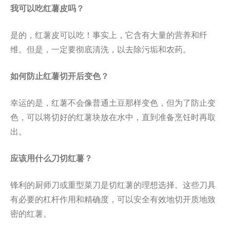
我可以吃红薯皮吗？
是的，红薯皮可以吃！事实上，它含有大量的营养和纤
维。但是，一定要彻底清洗，以去除污垢和农药。
如何防止红薯切开后变色？
幸运的是，红薯不会像普通土豆那样变色，但为了防止变
色，可以将切好的红薯块放在水中，直到准备烹饪时再取
出。
应该用什么刀切红薯？
锋利的厨师刀或重型菜刀是切红薯的理想选择。这些刀具
有必要的杠杆作用和精确度，可以安全有效地切开质地致
密的红薯。