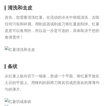
清洗和去皮
首先，您需要清洗红薯。在流动的冷水中彻底清洗，去除
任何污垢和碎屑。用削皮器或削皮刀将红薯皮削掉。红薯
皮是可以食用的，所以这一步是可选的，具体取决于您的
食谱需求！
条状
从红薯上纵向切下一细条，形成一个平面。将红薯平放在
土豆的平面上。用锋利的厨师刀将其切成您喜欢的厚薄均
匀的薄片。