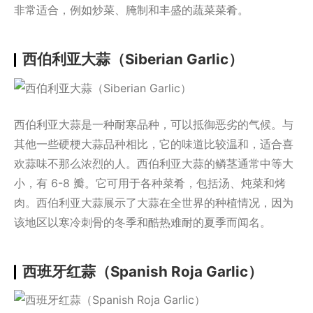
非常适合，例如炒菜、腌制和丰盛的蔬菜菜肴。
西伯利亚大蒜（Siberian Garlic）
西伯利亚大蒜是一种耐寒品种，可以抵御恶劣的气候。与
其他一些硬梗大蒜品种相比，它的味道比较温和，适合喜
欢蒜味不那么浓烈的人。西伯利亚大蒜的鳞茎通常中等大
小，有 6-8 瓣。它可用于各种菜肴，包括汤、炖菜和烤
肉。西伯利亚大蒜展示了大蒜在全世界的种植情况，因为
该地区以寒冷刺骨的冬季和酷热难耐的夏季而闻名。
西班牙红蒜（Spanish Roja Garlic）