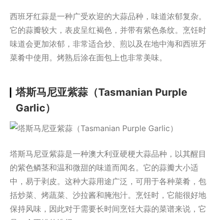
西班牙红蒜是一种广受欢迎的大蒜品种，味道浓郁复杂。
它的蒜瓣较大，表皮呈红褐色，并带有紫色条纹。烹饪时
味道会更加浓郁，非常适合炒、煎以及在地中海和西班牙
菜肴中使用。烤熟后涂在面包上也非常美味。
塔斯马尼亚紫蒜（Tasmanian Purple
Garlic）
塔斯马尼亚紫蒜是一种澳大利亚硬梗大蒜品种，以其醒目
的紫色鳞茎和温和微甜的味道而闻名。它的蒜瓣大小适
中，易于剥皮。这种大蒜用途广泛，可用于各种菜肴，包
括炒菜、烤蔬菜、沙拉酱和腌泡汁。烹饪时，它能很好地
保持风味，因此对于需要长时间烹饪大蒜的菜谱来说，它