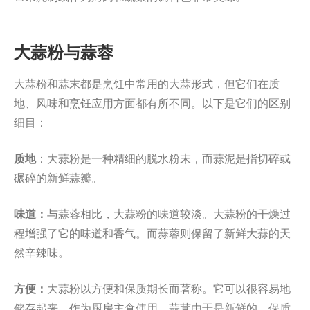
大蒜粉与蒜蓉
大蒜粉和蒜末都是烹饪中常用的大蒜形式，但它们在质
地、风味和烹饪应用方面都有所不同。以下是它们的区别
细目：
质地
：大蒜粉是一种精细的脱水粉末，而蒜泥是指切碎或
碾碎的新鲜蒜瓣。
味道：
与蒜蓉相比，大蒜粉的味道较淡。大蒜粉的干燥过
程增强了它的味道和香气。而蒜蓉则保留了新鲜大蒜的天
然辛辣味。
方便：
大蒜粉以方便和保质期长而著称。它可以很容易地
储存起来，作为厨房主食使用。蒜茸由于是新鲜的，保质