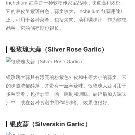
Inchelium 红蒜是一种软梗传家宝品种，味道温和浓郁。
它的表皮呈紫斑白色，蒜瓣较大。Inchelium 红蒜用途广
泛，可用于各种菜肴，包括烤肉、汤和调味汁。作为软梗
品种，它的储存期也很长。
银玫瑰大蒜（Silver Rose Garlic）
银玫瑰大蒜具有漂亮的粉紫色外皮和中等大小的蒜瓣。它
的味道浓郁醇厚，并带有一丝辛辣味。银玫瑰大蒜可用于
多种菜肴，包括炒菜、汤、腌制和调味。剁碎后加入调味
汁中，或在各种食谱中用作增味剂，效果也很好。
银皮蒜（Silverskin Garlic）