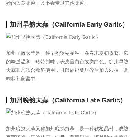
妙的大蒜味道，又不会盖过其他味道。
加州早熟大蒜（California Early Garlic）
加州早熟大蒜是一种早熟软梗品种，在春末夏初收获。它
的味道温和，略带甜味，表皮呈白色或类白色。加州早熟
大蒜非常适合新鲜使用，可以剁碎或压碎后加入沙拉、调
味料和蘸酱中。
加州晚熟大蒜（California Late Garlic）
加州晚熟大蒜又称加州晚熟白蒜，是一种软梗品种，成熟
季节较晚。它的外皮呈白色，蒜瓣较大。该品种的大蒜味