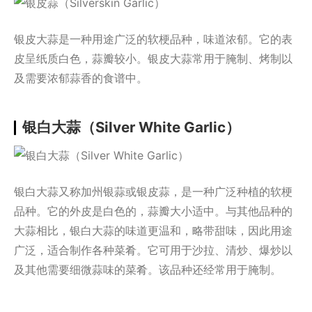
银皮大蒜是一种用途广泛的软梗品种，味道浓郁。它的表
皮呈纸质白色，蒜瓣较小。银皮大蒜常用于腌制、烤制以
及需要浓郁蒜香的食谱中。
银白大蒜（Silver White Garlic）
银白大蒜又称加州银蒜或银皮蒜，是一种广泛种植的软梗
品种。它的外皮是白色的，蒜瓣大小适中。与其他品种的
大蒜相比，银白大蒜的味道更温和，略带甜味，因此用途
广泛，适合制作各种菜肴。它可用于沙拉、清炒、爆炒以
及其他需要细微蒜味的菜肴。该品种还经常用于腌制。