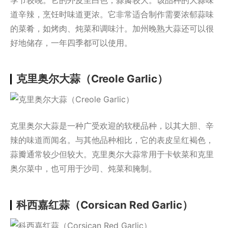
道辛辣，烹饪时味道更浓。它非常适合制作需要浓郁蒜味
的菜肴，如烤肉、炖菜和调味汁。加州晚熟大蒜还可以很
好地储存，一年四季都可以使用。
克里奥尔大蒜（Creole Garlic）
克里奥尔大蒜是一种广受欢迎的软梗品种，以其大胆、辛
辣的味道而闻名。与其他品种相比，它的表皮呈红褐色，
蒜瓣通常较少但较大。克里奥尔大蒜常用于卡钦菜和克里
奥尔菜中，也可用于沙司、炖菜和腌制。
科西嘉红蒜（Corsican Red Garlic）