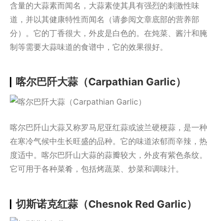
含量的大蒜素而闻名，大蒜素使其具有强烈的刺激性味
道，并以其健康特性而闻名（请参阅文章底部的营养部
分）。它的丁香很大，外皮是白色的。在炖菜、酱汁和腌
制等需要大蒜味道的食谱中，它的效果很好。
喀尔巴阡大蒜（Carpathian Garlic）
喀尔巴阡山大蒜又称罗马尼亚红蒜或波兰硬梗蒜，是一种
在寒冷气候中生长旺盛的品种。它的味道浓郁而辛辣，热
度适中。喀尔巴阡山大蒜的蒜瓣较大，外皮有紫色条纹。
它可用于各种菜肴，包括烤蔬菜、炒菜和调味汁。
切斯诺克红蒜（Chesnok Red Garlic）