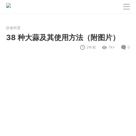
饮食科普
38 种大蒜及其使用方法（附图片）
2年前
7K+
0