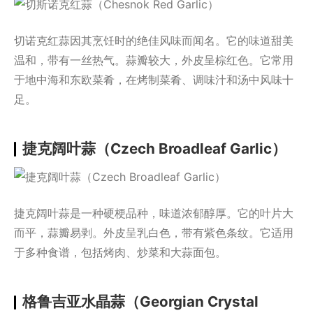
切诺克红蒜因其烹饪时的绝佳风味而闻名。它的味道甜美
温和，带有一丝热气。蒜瓣较大，外皮呈棕红色。它常用
于地中海和东欧菜肴，在烤制菜肴、调味汁和汤中风味十
足。
捷克阔叶蒜（Czech Broadleaf Garlic）
捷克阔叶蒜是一种硬梗品种，味道浓郁醇厚。它的叶片大
而平，蒜瓣易剥。外皮呈乳白色，带有紫色条纹。它适用
于多种食谱，包括烤肉、炒菜和大蒜面包。
格鲁吉亚水晶蒜（Georgian Crystal