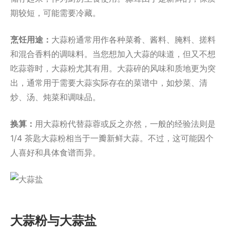
期较短，可能需要冷藏。
烹饪用途：
大蒜粉通常用作各种菜肴、酱料、腌料、搓料
和混合香料的调味料。当您想加入大蒜的味道，但又不想
吃蒜蓉时，大蒜粉尤其有用。大蒜碎的风味和质地更为突
出，通常用于需要大蒜实际存在的菜谱中，如炒菜、清
炒、汤、炖菜和调味品。
换算：
用大蒜粉代替蒜蓉或反之亦然，一般的经验法则是
1/4 茶匙大蒜粉相当于一瓣新鲜大蒜。不过，这可能因个
人喜好和具体食谱而异。
大蒜粉与大蒜盐