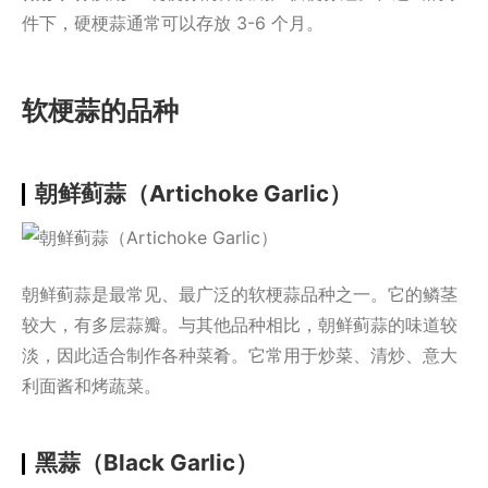
件下，硬梗蒜通常可以存放 3-6 个月。
软梗蒜的品种
朝鲜蓟蒜（Artichoke Garlic）
朝鲜蓟蒜是最常见、最广泛的软梗蒜品种之一。它的鳞茎
较大，有多层蒜瓣。与其他品种相比，朝鲜蓟蒜的味道较
淡，因此适合制作各种菜肴。它常用于炒菜、清炒、意大
利面酱和烤蔬菜。
黑蒜（Black Garlic）