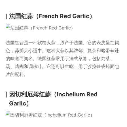
法国红蒜（French Red Garlic）
法国红蒜是一种软梗大蒜，原产于法国。它的表皮呈红褐
色，蒜瓣大小适中。这种大蒜以其浓郁、复杂和略带辛辣
的味道而闻名。法国红蒜常用于法式菜肴，包括炖菜、
汤、烤肉和调味汁。它还可以生吃，用于沙拉酱或烤面包
片的配料。
因切利厄姆红蒜（Inchelium Red
Garlic）