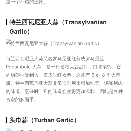
是一个不错的选择。
特兰西瓦尼亚大蒜（Transylvanian
Garlic）
特兰西瓦尼亚大蒜又名罗马尼亚红蒜或罗马尼亚
Rocambole 大蒜，是一种硬梗大蒜品种，口味浓郁。它
的鳞茎中等到大，表皮呈红褐色，通常有 6 到 8 个大蒜
瓣。特兰西瓦尼亚大蒜非常适合用来增加炖菜、汤和烤肉
的味道。烹饪时，它的味道会变得更加温和，因此是各种
食谱的多面手。
头巾蒜（Turban Garlic）