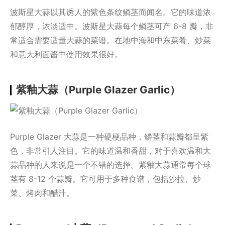
波斯星大蒜以其诱人的紫色条纹鳞茎而闻名。它的味道浓
郁醇厚，浓淡适中。波斯星大蒜每个鳞茎可产 6-8 瓣，非
常适合需要适量大蒜的菜谱。在地中海和中东菜肴、炒菜
和意大利面酱中使用效果很好。
紫釉大蒜（Purple Glazer Garlic）
Purple Glazer 大蒜是一种硬梗品种，鳞茎和蒜瓣都呈紫
色，非常引人注目。它的味道温和香甜，对于喜欢温和大
蒜品种的人来说是一个不错的选择。紫釉大蒜通常每个球
茎有 8-12 个蒜瓣。它可用于多种食谱，包括沙拉、炒
菜、烤肉和醋汁。