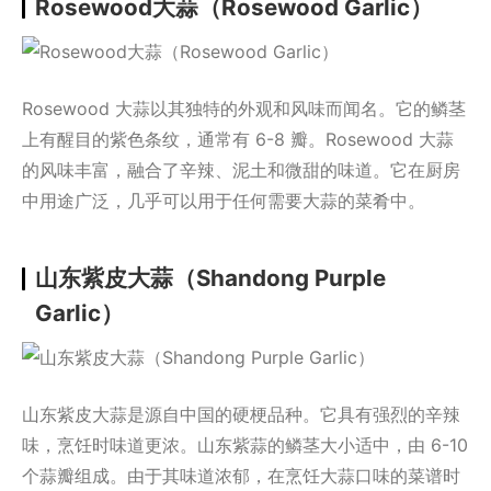
Rosewood大蒜（Rosewood Garlic）
Rosewood 大蒜以其独特的外观和风味而闻名。它的鳞茎
上有醒目的紫色条纹，通常有 6-8 瓣。Rosewood 大蒜
的风味丰富，融合了辛辣、泥土和微甜的味道。它在厨房
中用途广泛，几乎可以用于任何需要大蒜的菜肴中。
山东紫皮大蒜（Shandong Purple
Garlic）
山东紫皮大蒜是源自中国的硬梗品种。它具有强烈的辛辣
味，烹饪时味道更浓。山东紫蒜的鳞茎大小适中，由 6-10
个蒜瓣组成。由于其味道浓郁，在烹饪大蒜口味的菜谱时