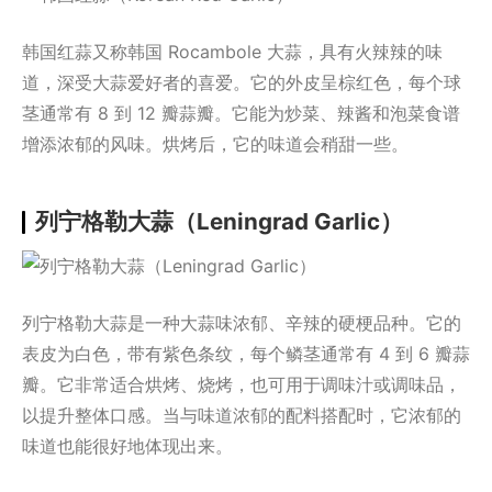
韩国红蒜又称韩国 Rocambole 大蒜，具有火辣辣的味
道，深受大蒜爱好者的喜爱。它的外皮呈棕红色，每个球
茎通常有 8 到 12 瓣蒜瓣。它能为炒菜、辣酱和泡菜食谱
增添浓郁的风味。烘烤后，它的味道会稍甜一些。
列宁格勒大蒜（Leningrad Garlic）
列宁格勒大蒜是一种大蒜味浓郁、辛辣的硬梗品种。它的
表皮为白色，带有紫色条纹，每个鳞茎通常有 4 到 6 瓣蒜
瓣。它非常适合烘烤、烧烤，也可用于调味汁或调味品，
以提升整体口感。当与味道浓郁的配料搭配时，它浓郁的
味道也能很好地体现出来。