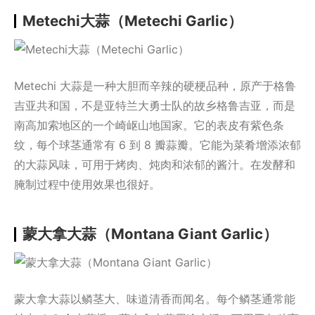
Metechi大蒜（Metechi Garlic）
Metechi 大蒜是一种大胆而辛辣的硬梗品种，原产于格鲁
吉亚共和国，不是亚特兰大勇士队的故乡格鲁吉亚，而是
南高加索地区的一个崎岖山地国家。它的表皮有紫色条
纹，每个球茎通常有 6 到 8 瓣蒜瓣。它能为菜肴增添浓郁
的大蒜风味，可用于烤肉、炖肉和浓郁的酱汁。在发酵和
腌制过程中使用效果也很好。
蒙大拿大蒜（Montana Giant Garlic）
蒙大拿大蒜以鳞茎大、味道清香而闻名。每个鳞茎通常能