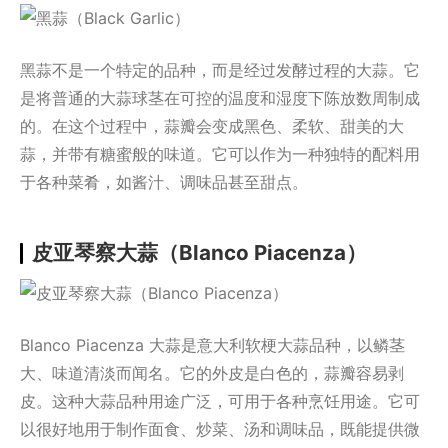
黑蒜不是一个特定的品种，而是经过发酵过程的大蒜。它
是将普通的大蒜球茎在可控的温度和湿度下陈放数周制成
的。在这个过程中，蒜瓣会变成黑色、柔软、甜美的大
蒜，并带有糖蜜般的味道。它可以作为一种独特的配料用
于各种菜肴，如酱汁、调味品甚至甜点。
皮亚琴察大蒜（Blanco Piacenza）
Blanco Piacenza 大蒜是意大利软梗大蒜品种，以鳞茎
大、味道清淡而闻名。它的外皮是白色的，蒜瓣容易剥
皮。这种大蒜品种用途广泛，可用于各种烹饪用途。它可
以很好地用于制作面食、炒菜、汤和调味品，既能提供微