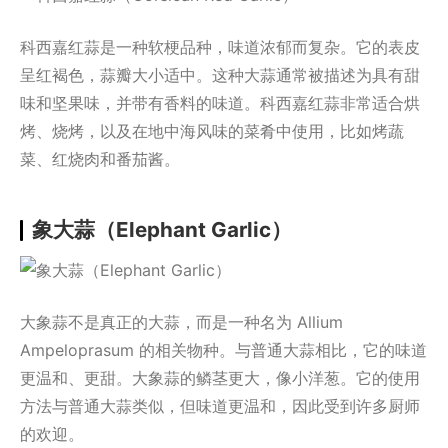
科西嘉红蒜是一种软梗品种，味道浓郁而复杂。它的表皮
呈红褐色，蒜瓣大小适中。这种大蒜通常被描述为具有甜
味和坚果味，并带有香料的味道。科西嘉红蒜非常适合烘
烤、烧烤，以及在地中海风味的菜肴中使用，比如烤蔬
菜、红烧肉和番茄酱。
象大蒜（Elephant Garlic）
大象蒜不是真正的大蒜，而是一种名为 Allium
Ampeloprasum 的相关物种。与普通大蒜相比，它的味道
更温和、更甜。大象蒜的鳞茎更大，像小洋葱。它的使用
方法与普通大蒜类似，但味道更温和，因此受到许多厨师
的欢迎。