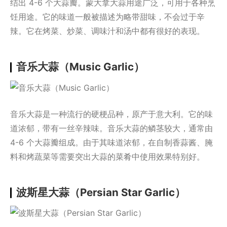
结出 4-6 个大蒜瓣。蒙大拿大蒜用途广泛，可用于各种烹
饪用途。它的味道一般被描述为略带甜味，不会过于辛
辣。它在烤菜、炒菜、调味汁和汤中都有很好的表现。
音乐大蒜（Music Garlic）
音乐大蒜是一种流行的硬梗品种，原产于意大利。它的味
道浓郁，带有一丝辛辣味。音乐大蒜的鳞茎较大，通常由
4-6 个大蒜瓣组成。由于其味道浓郁，在自制香蒜酱、腌
料和烤蔬菜等需要突出大蒜的菜肴中使用效果特别好。
波斯星大蒜（Persian Star Garlic）