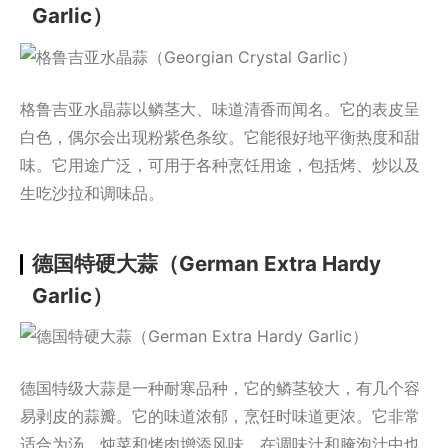
Garlic）
格鲁吉亚水晶蒜以鳞茎大、味道清香而闻名。它的表皮呈
白色，偶尔会出现粉紫色条纹。它能很好地平衡热度和甜
味。它用途广泛，可用于各种烹饪用途，包括烤、炒以及
生吃沙拉和调味品。
德国特硬大蒜（German Extra Hardy
Garlic）
德国特级大蒜是一种耐寒品种，它的鳞茎较大，有几个容
易剥皮的蒜瓣。它的味道浓郁，烹饪时味道更浓。它非常
适合为汤、炖菜和烤肉增添风味。在调味汁和腌泡汁中也