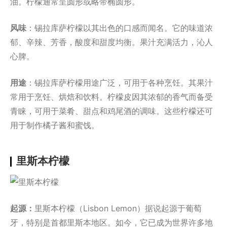
油。柠檬通常呈圆形或略带椭圆形。
风味
：锡拉库萨柠檬以其出色的口感而闻名。它的味道浓
郁、辛辣、芳香，酸度和甜度均衡。果汁充满活力，沁人
心脾。
用途
：锡拉库萨柠檬用途广泛，可用于各种烹饪。其果汁
常用于烹饪、烘焙和饮料。柠檬皮因其浓郁的香气而备受
青睐，可用于菜肴、甜点和鸡尾酒的调味。这些柠檬还可
用于制作橘子酱和蜜饯。
里斯本柠檬
起源：
里斯本柠檬（Lisbon Lemon）据说起源于葡萄
牙，特别是首都里斯本地区。如今，它已成为世界许多地