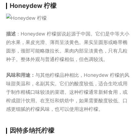
Honeydew 柠檬
描述
：Honeydew 柠檬据说起源于中国。它们是中等大小
的水果，果皮光滑、薄而呈淡黄色。果实呈圆形或略带椭
圆形，颈部可能略微拉长。果肉内部呈淡黄色，只有几粒
种子。整体外观与普通柠檬相似，但色调较浅。
风味和用途：
与其他柠檬品种相比，Honeydew 柠檬的风
味甜美温和，名副其实。它们的酸度较低，适合生吃或用
于制作柑橘口味较淡的菜谱。这种柠檬通常新鲜食用，或
榨成甜汁饮用。在烹饪和烘焙中，如果需要酸度较低、口
感更细腻的柠檬风味，也可以使用这种柠檬。
因特多纳托柠檬