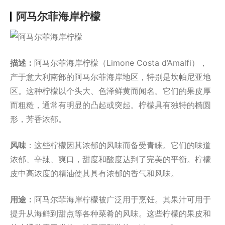
阿马尔菲海岸柠檬
描述：
阿马尔菲海岸柠檬（Limone Costa d’Amalfi），
产于意大利南部的阿马尔菲海岸地区，特别是坎帕尼亚地
区。这种柠檬以个头大、色泽鲜黄而闻名。它们的果皮厚
而粗糙，通常有明显的凸起或突起。柠檬具有独特的椭圆
形，芳香浓郁。
风味
：这些柠檬因其浓郁的风味而备受青睐。它们的味道
浓郁、辛辣、爽口，甜度和酸度达到了完美的平衡。柠檬
皮中高浓度的精油使其具有浓郁的香气和风味。
用途：
阿马尔菲海岸柠檬被广泛用于烹饪。其果汁可用于
提升从海鲜到甜点等各种菜肴的风味。这些柠檬的果皮和