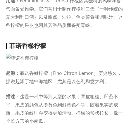
用途：
Femminello St. Teresa 柠檬因其独特的风味和香
气而备受推崇。它们常用于制作柠檬利口酒（一种传统的
意大利利口酒）以及甜点、沙拉、鱼类菜肴和调味汁。这
些柠檬的果皮也因其芳香品质而备受青睐。
菲诺香橼柠檬
起源
：菲诺香橼柠檬（Fino Citron Lemon）历史悠久，
据说起源于地中海地区，尤其是以色列和意大利。
描述
：这是一种中等到大型的水果，果皮粗糙、凹凸不
平。果皮的颜色从淡黄色到鲜黄色不等，随着果实的成
熟，果皮的纹理会变得更加清晰。柠檬的形状拉长，像一
个长方形的小南瓜。