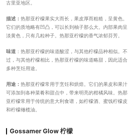
古里亚地区。
描述：
热那亚柠檬果实大而长，果皮厚而粗糙，呈黄色。
它们的质地略有凹凸，可以长到柚子那么大。内部果肉呈
淡黄色，只有几粒种子。热那亚柠檬的香气浓郁芬芳。
味道
：热那亚柠檬的味道酸涩，与其他柠檬品种相似。不
过，与其他柠檬相比，热那亚柠檬的味道略甜，因此适合
多种烹饪用途。
用途：
热那亚柠檬常用于烹饪和烘焙。它们的果皮和果汁
可添加到各种菜肴和甜点中，带来明亮的柑橘风味。热那
亚柠檬常用于传统的意大利食谱，如柠檬酒、蜜饯柠檬皮
和柠檬橄榄油。
Gossamer Glow 柠檬