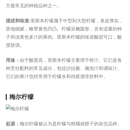
方最常见的种植品种之一。
描述和味道:
里斯本柠檬属于中型到大型柠檬，表皮厚实，
质地细腻，略带黄色凹凸。柠檬呈椭圆形，含有适量的种
子和淡黄色多汁的果肉。里斯本柠檬的味道酸甜可口，酸
度较强。
用途：
由于酸度高，里斯本柠檬主要用于榨汁。它们是各
种烹饪配料的常见成分，包括沙拉酱、腌泡汁和调味汁。
它们的果汁也经常用于柠檬水和鸡尾酒等饮料中。
梅尔柠檬
起源：
梅尔柠檬被认为是柠檬与柑橘或橙子的杂交品种。