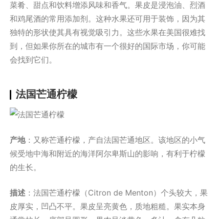
菜肴、甜点和饮料增添风味和香气。果皮是浸泡油、烈酒
和鸡尾酒的常用添加剂。这种水果还可用于装饰，因为其
独特的形状使其具有视觉吸引力。这些水果在美国很难找
到，但如果你所在的城市有一个很好的国际市场，你可能
会找到它们。
法国芒通柠檬
产地
：又称芒通柠檬，产自法国芒通地区。该地区的小气
候受地中海和附近的海洋阿尔卑斯山的影响，有利于柠檬
的生长。
描述
：法国芒通柠檬（Citron de Menton）个头较大，果
皮厚实，凹凸不平。果皮呈亮黄色，质地粗糙。果实本身