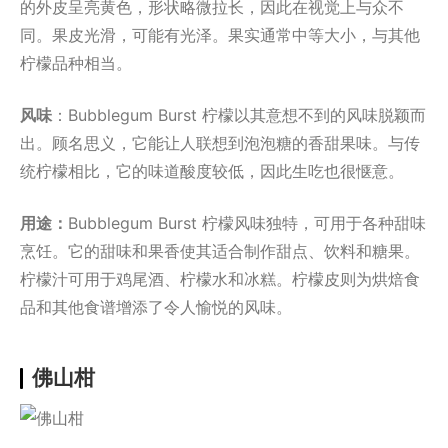
的外皮呈亮黄色，形状略微拉长，因此在视觉上与众不
同。果皮光滑，可能有光泽。果实通常中等大小，与其他
柠檬品种相当。
风味
：Bubblegum Burst 柠檬以其意想不到的风味脱颖而
出。顾名思义，它能让人联想到泡泡糖的香甜果味。与传
统柠檬相比，它的味道酸度较低，因此生吃也很惬意。
用途：
Bubblegum Burst 柠檬风味独特，可用于各种甜味
烹饪。它的甜味和果香使其适合制作甜点、饮料和糖果。
柠檬汁可用于鸡尾酒、柠檬水和冰糕。柠檬皮则为烘焙食
品和其他食谱增添了令人愉悦的风味。
佛山柑