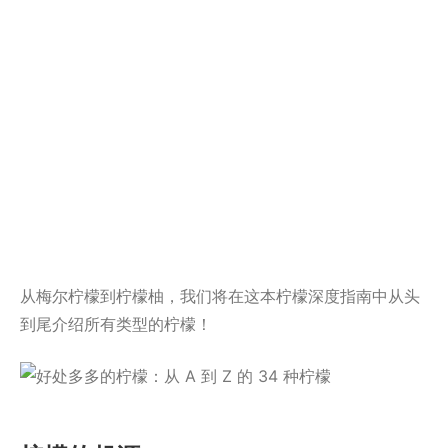
从梅尔柠檬到柠檬柚，我们将在这本柠檬深度指南中从头
到尾介绍所有类型的柠檬！