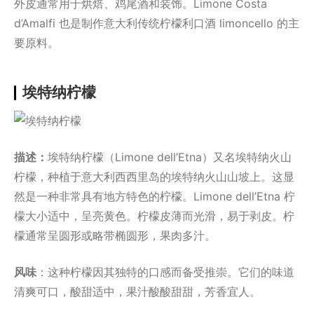
外皮通常用于烘焙、鸡尾酒和装饰。Limone Costa
d’Amalfi 也是制作意大利传统柠檬利口酒 limoncello 的主
要原料。
埃特纳柠檬
描述：
埃特纳柠檬（Limone dell’Etna）又名埃特纳火山
柠檬，种植于意大利西西里岛的埃特纳火山山坡上。这显
然是一种非常具有地方特色的柠檬。Limone dell’Etna 柠
檬大小适中，呈亮黄色。柠檬皮薄而光滑，易于剥皮。柠
檬通常呈圆形或略带椭圆形，果肉多汁。
风味
：这种柠檬因其独特的口感而备受推崇。它们的味道
清爽可口，酸甜适中，果汁酸酸甜甜，芳香宜人。