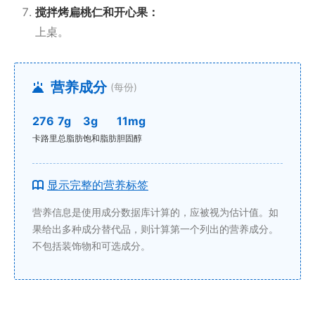
搅拌烤扁桃仁和开心果：
上桌。
营养成分
(每份)
276
7g
3g
11mg
卡路里
总脂肪
饱和脂肪
胆固醇
显示完整的营养标签
营养信息是使用成分数据库计算的，应被视为估计值。如
果给出多种成分替代品，则计算第一个列出的营养成分。
不包括装饰物和可选成分。