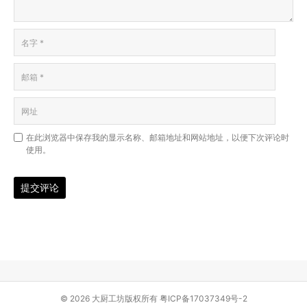
在此浏览器中保存我的显示名称、邮箱地址和网站地址，以便下次评论时
使用。
提交评论
© 2026 大厨工坊版权所有
粤ICP备17037349号-2