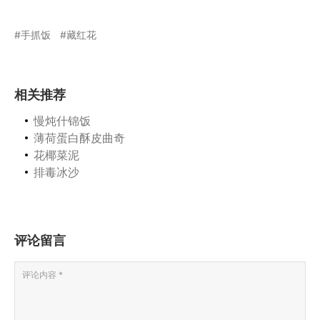
手抓饭
藏红花
相关推荐
慢炖什锦饭
薄荷蛋白酥皮曲奇
花椰菜泥
排毒冰沙
评论留言