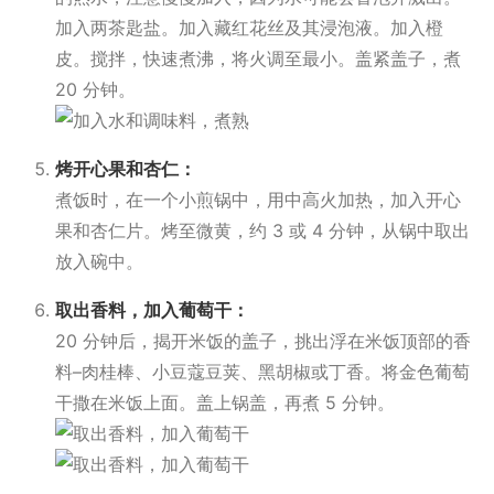
加入两茶匙盐。加入藏红花丝及其浸泡液。加入橙
皮。搅拌，快速煮沸，将火调至最小。盖紧盖子，煮
20 分钟。
烤开心果和杏仁：
煮饭时，在一个小煎锅中，用中高火加热，加入开心
果和杏仁片。烤至微黄，约 3 或 4 分钟，从锅中取出
放入碗中。
取出香料，加入葡萄干：
20 分钟后，揭开米饭的盖子，挑出浮在米饭顶部的香
料–肉桂棒、小豆蔻豆荚、黑胡椒或丁香。将金色葡萄
干撒在米饭上面。盖上锅盖，再煮 5 分钟。