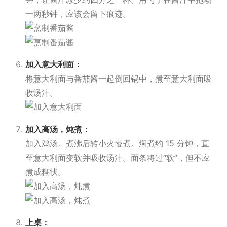
一两秒钟，应该会留下痕迹。
加入意大利面：
将意大利面与番茄酱一起倒回锅中，煮至意大利面吸
收汤汁。
加入高汤，炖煮：
加入鸡汤。煮沸后转小火慢煮。焖煮约 15 分钟，直
至意大利面变软并吸收汤汁。面条将过“软”，但不应
煮成糊状。
上桌：