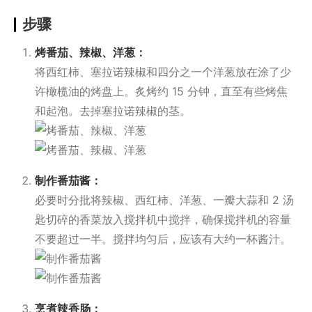
步骤
烤番茄、辣椒、洋葱：
将西红柿、塞拉诺辣椒和四分之一个洋葱放在涂了少
许橄榄油的烤盘上。炙烤约 15 分钟，直至有些烤焦
和起泡。去掉塞拉诺辣椒的茎。
制作番茄酱：
必要时分批将辣椒、西红柿、洋葱、一瓣大蒜和 2 汤
匙切碎的香菜放入搅拌机中搅拌，确保搅拌机的容量
不要超过一半。搅拌均匀后，应该有大约一杯酱汁。
烹煮辣香肠：