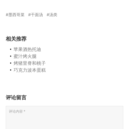
墨西哥菜
干面汤
汤类
相关推荐
苹果酒热托迪
蜜汁烤火腿
烤猪里脊和桃子
巧克力波本蛋糕
评论留言