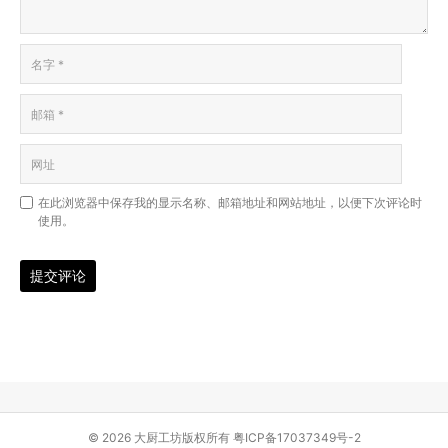
在此浏览器中保存我的显示名称、邮箱地址和网站地址，以便下次评论时
使用。
提交评论
© 2026 大厨工坊版权所有
粤ICP备17037349号-2