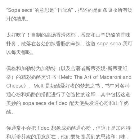
“Sopa seca”的意思是“干面汤”，描述的是面条吸收所有汤
汁的结果。
太好吃了！自制的高汤香滑浓郁，番茄和山羊奶酪的香味
扑鼻，散落在各处的辣香肠的辛辣，这道 sopa seca 我可
以每天都吃。
佩格和加勒特为加勒特（以及合著者斯蒂芬妮-斯蒂亚维
蒂）的精彩奶酪烹饪书《Melt: The Art of Macaroni and
Cheese》。Melt 是奶酪爱好者的梦想之书，书中对各种
通心粉和奶酪的搭配进行了创造性的诠释，其中包括这道
美妙的 sopa seca de fideo 配天使头发通心粉和山羊奶
酪。
你通常不会把 fideo 想象成奶酪通心粉，但这正是加内特
和斯蒂芬妮的用意所在，他们要拓宽我们的思路和口味，