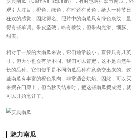
庆典南瓜（Carnival squash），有时也叫狂欢节南瓜，外
观引人注目，橙色、绿色，有时还有黄色，给人一种节日
狂欢的感觉，因此得名。照片中的南瓜只有绿色条纹，显
得有些单调。果皮坚硬，略有棱纹，但果肉光滑、细腻、
甜美。
相对于一般的大南瓜来说，它们通常较小，直径只有几英
寸，但大小也会有所不同。我们可以肯定，这不是自然生
长的品种。它们似乎是不同南瓜品种有意杂交出来的。这
些南瓜有丰富的橙色果肉，非常适合烘焙。因此，可以买
来摆在门廊上，但当秋天结束时，把这些南瓜捣成泥，就
可以开始烹饪了。
魅力南瓜