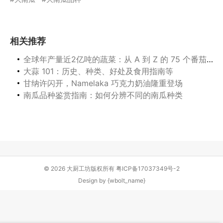
相关推荐
全球年产量近2亿吨的蔬菜：从 A 到 Z 的 75 个番茄品种（附图片）
大蒜 101：历史、种类、好处及食用指南等
甘纳许闪开，Namelaka 巧克力奶油隆重登场
南瓜品种鉴赏指南：如何分辨不同的南瓜种类
© 2026 大厨工坊版权所有
粤ICP备17037349号-2
Design by
{wbolt_name}