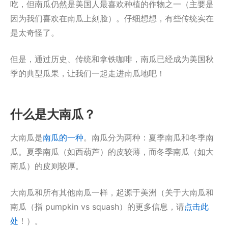
吃，但南瓜仍然是美国人最喜欢种植的作物之一（主要是
因为我们喜欢在南瓜上刻脸）。仔细想想，有些传统实在
是太奇怪了。
但是，通过历史、传统和拿铁咖啡，南瓜已经成为美国秋
季的典型瓜果，让我们一起走进南瓜地吧！
什么是大南瓜？
大南瓜是
南瓜的一种
。南瓜分为两种：夏季南瓜和冬季南
瓜。夏季南瓜（如西葫芦）的皮较薄，而冬季南瓜（如大
南瓜）的皮则较厚。
大南瓜和所有其他南瓜一样，起源于美洲（关于大南瓜和
南瓜（指 pumpkin vs squash）的更多信息，请
点击此
处
！）。