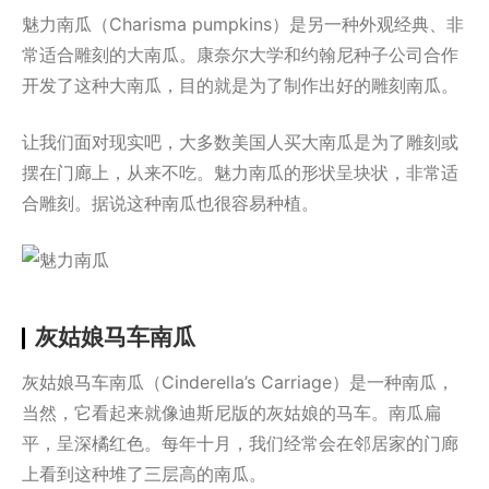
魅力南瓜（Charisma pumpkins）是另一种外观经典、非
常适合雕刻的大南瓜。康奈尔大学和约翰尼种子公司合作
开发了这种大南瓜，目的就是为了制作出好的雕刻南瓜。
让我们面对现实吧，大多数美国人买大南瓜是为了雕刻或
摆在门廊上，从来不吃。魅力南瓜的形状呈块状，非常适
合雕刻。据说这种南瓜也很容易种植。
灰姑娘马车南瓜
灰姑娘马车南瓜（Cinderella’s Carriage）是一种南瓜，
当然，它看起来就像迪斯尼版的灰姑娘的马车。南瓜扁
平，呈深橘红色。每年十月，我们经常会在邻居家的门廊
上看到这种堆了三层高的南瓜。