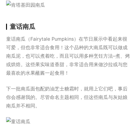
童话南瓜
童话南瓜（Fairytale Pumpkins）在节日展示中看起来很
可爱，但也非常适合食用！这个品种的大南瓜既可以做成
南瓜泥，也可以煮着吃，而且可以用多种烹饪方法–煮、烤
或烘焙。这些果实味道香甜，非常适合用来做沙拉或与您
最喜欢的水果蘸酱一起食用！
下一批南瓜面包配奶油芝士糖霜时，就用上它们吧，事后
你会感谢我的。尽管命名主题相同，但这些南瓜与灰姑娘
南瓜并不相同。