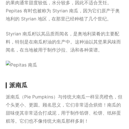
的果肉通常甜度较低，水分较多，因此不适合烹饪。
Pepitas 有时也被称为 Styrian 南瓜，因为它们原产于奥
地利的 Styrian 地区，在那里已经种植了几个世纪。
Styrian 南瓜籽以其品质而闻名，是奥地利菜肴的主要配
料，特别是在南瓜籽油的生产中。这种油以其坚果风味而
闻名，在当地被用于制作沙拉、汤和各种菜谱。
派南瓜
派南瓜（Pie Pumpkins）与传统大南瓜一样呈亮橙色，但
个头更小、更圆。顾名思义，它们非常适合烘焙！南瓜的
甜味使其非常适合打成泥，用于制作馅饼、松饼、纸杯蛋
糕等。它们也不像传统大南瓜那样多刺！