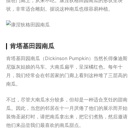
摆在门廊上，从来不吃。康涅狄格田园南瓜的形状呈块
状，非常适合雕刻。据说这种南瓜也很容易种植。
肯塔基田园南瓜
肯塔基田园南瓜（Dickinson Pumpkin）当然长得像迪斯
尼版灰姑娘的马车。大南瓜扁平，呈深橘红色。每年十
月，我们经常会在邻居家的门廊上看到这种堆了三层高的
南瓜。
不过，尽管大南瓜水分较多，但却是一种适合烹饪的甜南
瓜。因此，当您的邻居在十一月厌倦了他们的展示而开始
装饰圣诞灯时，请把南瓜拿出来，把它们煮熟，然后邀请
他们来品尝我们最喜欢的南瓜甜点。