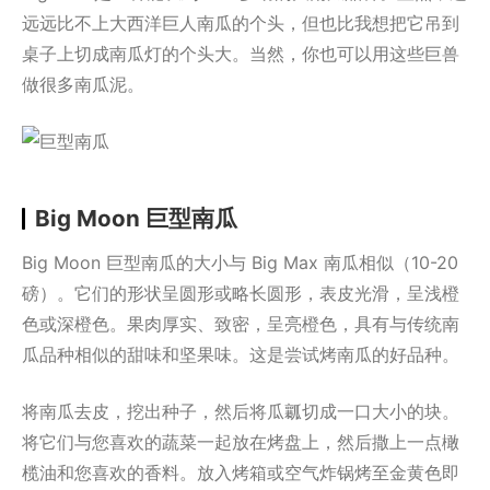
远远比不上大西洋巨人南瓜的个头，但也比我想把它吊到
桌子上切成南瓜灯的个头大。当然，你也可以用这些巨兽
做很多南瓜泥。
Big Moon 巨型南瓜
Big Moon 巨型南瓜的大小与 Big Max 南瓜相似（10-20
磅）。它们的形状呈圆形或略长圆形，表皮光滑，呈浅橙
色或深橙色。果肉厚实、致密，呈亮橙色，具有与传统南
瓜品种相似的甜味和坚果味。这是尝试烤南瓜的好品种。
将南瓜去皮，挖出种子，然后将瓜瓤切成一口大小的块。
将它们与您喜欢的蔬菜一起放在烤盘上，然后撒上一点橄
榄油和您喜欢的香料。放入烤箱或空气炸锅烤至金黄色即