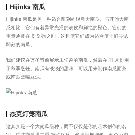
Hijinks 南瓜
Hijinks 南瓜是另一种适合雕刻的经典大南瓜。与其他大南
瓜相比，它们有着异常光滑的表皮和鲜艳的橙色。它们的
重量通常在 6-9 磅之间，这也使它们成为适合孩子们尝试
雕刻的南瓜。
我们建议在万圣节前展示未切割的南瓜，然后在 11 月份用
于秋季烹饪。南瓜有淡淡的甜味，可以用来制作南瓜面条
或南瓜鹰嘴豆泥。
杰克灯笼南瓜
这其实是一个大南瓜品种，而不仅仅是你的艺术创作的名
字。这些南瓜通常重 15-20 磅，形状呈椭圆形，颜色为橙