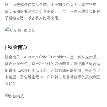
汤、面包或任何南瓜食谱。由于南瓜个头大，集市结束
后，亲朋好友经常会分享南瓜。不过，获胜者通常会把种
子留给自己，以备将来比赛之用。
秋金南瓜
秋金南瓜（Autumn Gold Pumpkins）是一种杂交南瓜，
颜色呈深金色，是一种很好的装饰南瓜，但也非常适合做
馅饼南瓜或任何南瓜食谱。比如奶油南瓜意面，每盎司 7
卡路里，富含维生素 A、C 和钾，是非常健康的意大利面
替代品。