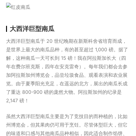
大西洋巨型南瓜
大西洋巨型南瓜于 20 世纪晚期在新斯科舍省培育而成，
是世界上最大的南瓜品种，有的甚至超过 1,000 磅。据了
解，这种南瓜一天可长到 15 磅！我在阿拉斯加长大（四
年在费尔班克斯，四年在安克雷奇）。每年我们都会去参
加阿拉斯加州博览会，品尝垃圾食品、观看表演和农业展
览。由于夏季阳光充足，在遥远的北方，展出的南瓜长成
了重达 800-900 磅的庞然大物。阿拉斯加州的纪录是
2,147 磅！
虽然大西洋巨型南瓜主要是为了竞技目的而种植的，比如
州博览会，但其果肉仍可用于烹饪。尽管体型巨大，但它
的味道和口感与其他南瓜品种相似，因此适合制作馅饼、