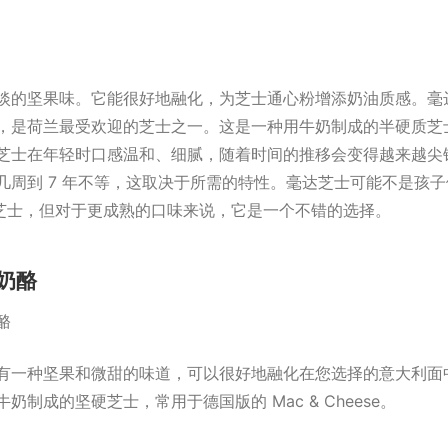
淡的坚果味。它能很好地融化，为芝士通心粉增添奶油质感。毫
，是荷兰最受欢迎的芝士之一。这是一种用牛奶制成的半硬质芝
芝士在年轻时口感温和、细腻，随着时间的推移会变得越来越尖
几周到 7 年不等，这取决于所需的特性。毫达芝士可能不是孩子们
e 的芝士，但对于更成熟的口味来说，它是一个不错的选择。
奶酪
有一种坚果和微甜的味道，可以很好地融化在您选择的意大利面
奶制成的坚硬芝士，常用于德国版的 Mac & Cheese。