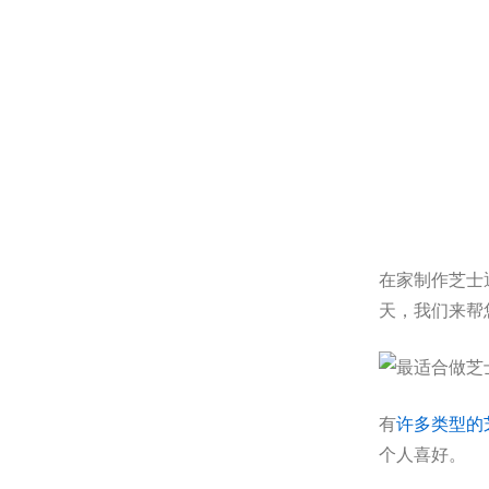
在家制作芝士
天，我们来帮
有
许多类型的
个人喜好。