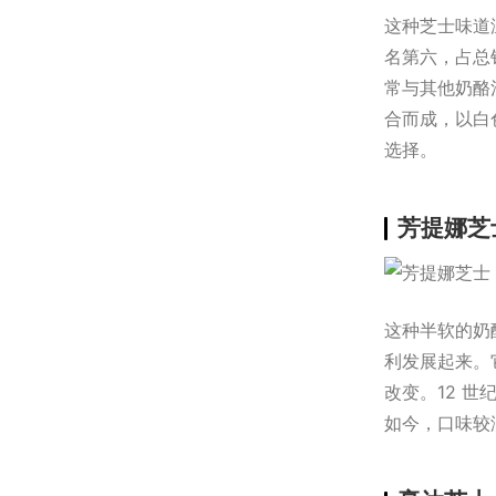
这种芝士味道
名第六，占总
常与其他奶酪
合而成，以白
选择。
芳提娜芝
这种半软的奶
利发展起来。
改变。12 世
如今，口味较