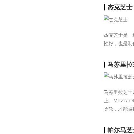
杰克芝士
杰克芝士是一
性好，也是制
马苏里拉
马苏里拉芝士
上。Mozzar
柔软，才能被
帕尔马芝