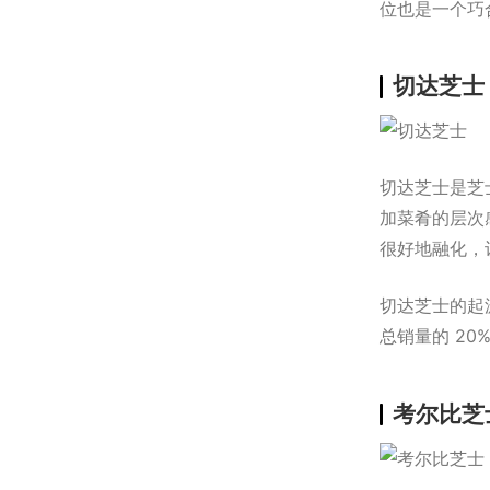
位也是一个巧
切达芝士
切达芝士是芝
加菜肴的层次
很好地融化，
切达芝士的起
总销量的 20
考尔比芝