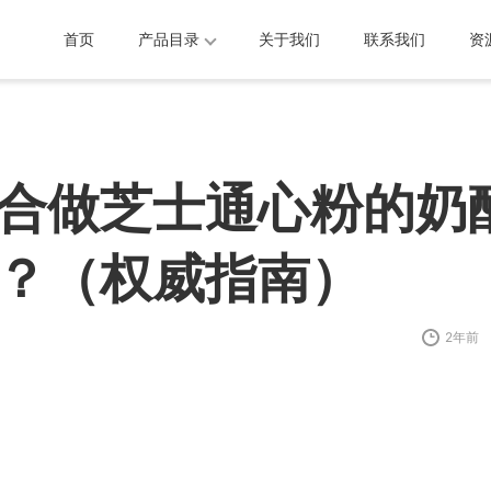
首页
产品目录
关于我们
联系我们
资
合做芝士通心粉的奶
？（权威指南）
2年前