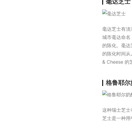
毫达芝士
毫达芝士有淡
城市毫达命名
的陈化。毫达
的陈化时间从
& Chees
格鲁耶尔
这种瑞士芝士
芝士是一种用牛