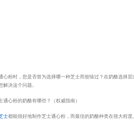
通心粉时，您是否曾为选择哪一种芝士而烦恼过？在奶酪选择层
您解决这个问题。
芝士
都能很好地制作芝士通心粉，而最佳的奶酪种类在很大程度