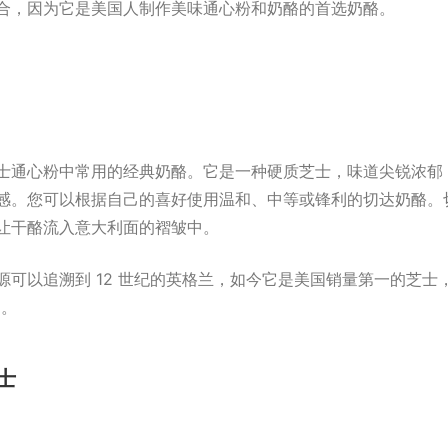
合，因为它是美国人制作美味通心粉和奶酪的首选奶酪。
士通心粉中常用的经典奶酪。它是一种硬质芝士，味道尖锐浓郁
感。您可以根据自己的喜好使用温和、中等或锋利的切达奶酪。
让干酪流入意大利面的褶皱中。
源可以追溯到 12 世纪的英格兰，如今它是美国销量第一的芝士
%。
士