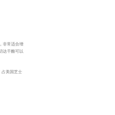
，非常适合增
切达干酪可以
，占美国芝士