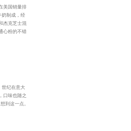
在美国销量排
牛奶制成，经
和杰克芝士混
通心粉的不错
 世纪在意大
，口味也随之
没有想到这一点。