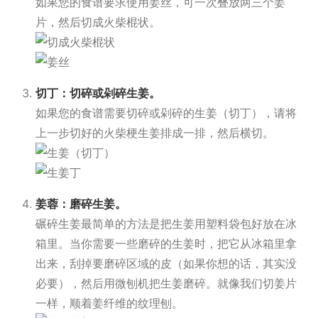
如果您的食谱要求使用姜丝，可一次叠放两三个姜
片，然后切成火柴棍状。
切丁：切碎或剁碎生姜。
如果您的食谱需要切碎或剁碎的生姜（切丁），请将
上一步切好的火柴梗生姜排成一排，然后横切。
姜蓉：磨碎生姜。
碾碎生姜最简单的方法是把生姜用塑料袋包好放在冰
箱里。当你需要一些磨碎的生姜时，把它从冰箱里拿
出来，刮掉要磨碎区域的皮（如果你想的话，其实没
必要），然后用微刨机把生姜磨碎。就像我们切姜片
一样，顺着姜纤维的纹理刨。