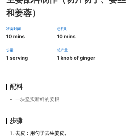
和姜蓉）
准备时间
总耗时
10 mins
10 mins
份量
总产量
1 serving
1 knob of ginger
配料
一块坚实新鲜的姜根
步骤
去皮：用勺子去生姜皮。