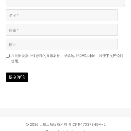
在此浏览器中保存我的显示名称、邮箱地址和网站地址，以便下次评论时
使用。
提交评论
© 2026 大厨工坊版权所有
粤ICP备17037349号-2