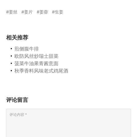
姜丝
姜片
姜蓉
生姜
相关推荐
煎侧腹牛排
欧防风丝炒瑞士甜菜
菠菜牛油果青酱意面
秋季香料风味老式鸡尾酒
评论留言