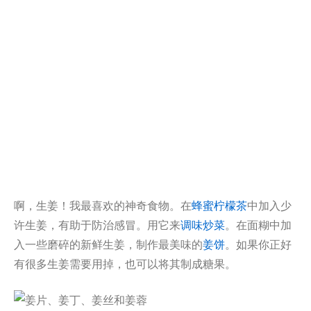
啊，生姜！我最喜欢的神奇食物。在
蜂蜜柠檬茶
中加入少
许生姜，有助于防治感冒。用它来
调味炒菜
。在面糊中加
入一些磨碎的新鲜生姜，制作最美味的
姜饼
。如果你正好
有很多生姜需要用掉，也可以将其制成糖果。