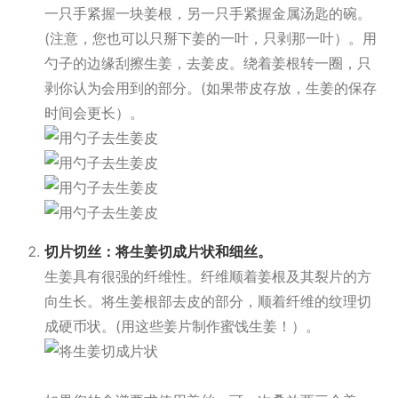
一只手紧握一块姜根，另一只手紧握金属汤匙的碗。
(注意，您也可以只掰下姜的一叶，只剥那一叶）。用
勺子的边缘刮擦生姜，去姜皮。绕着姜根转一圈，只
剥你认为会用到的部分。(如果带皮存放，生姜的保存
时间会更长）。
切片切丝：将生姜切成片状和细丝。
生姜具有很强的纤维性。纤维顺着姜根及其裂片的方
向生长。将生姜根部去皮的部分，顺着纤维的纹理切
成硬币状。(用这些姜片制作蜜饯生姜！）。