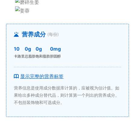
营养成分
(每份)
10
0g
0g
0mg
卡路里
总脂肪
饱和脂肪
胆固醇
显示完整的营养标签
营养信息是使用成分数据库计算的，应被视为估计值。如
果给出多种成分替代品，则计算第一个列出的营养成分。
不包括装饰物和可选成分。