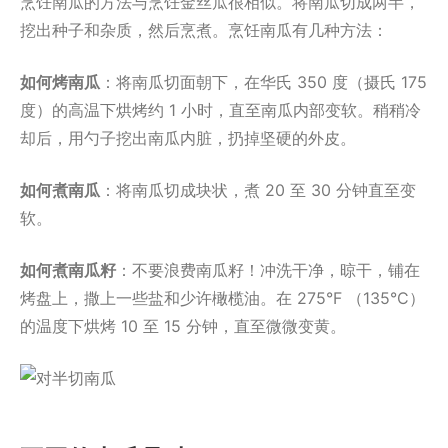
烹饪南瓜的方法与烹饪金丝瓜很相似。将南瓜切成两半，
挖出种子和杂质，然后烹煮。烹饪南瓜有几种方法：
如何烤南瓜
：将南瓜切面朝下，在华氏 350 度（摄氏 175
度）的高温下烘烤约 1 小时，直至南瓜内部变软。稍稍冷
却后，用勺子挖出南瓜内脏，扔掉坚硬的外皮。
如何煮南瓜
：将南瓜切成块状，煮 20 至 30 分钟直至变
软。
如何煮南瓜籽
：不要浪费南瓜籽！冲洗干净，晾干，铺在
烤盘上，撒上一些盐和少许橄榄油。在 275°F （135°C）
的温度下烘烤 10 至 15 分钟，直至微微变黄。