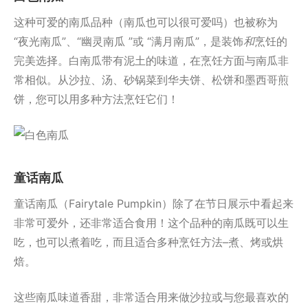
这种可爱的南瓜品种（南瓜也可以很可爱吗）也被称为
“夜光南瓜”、“幽灵南瓜 ”或 “满月南瓜”，是装饰
和
烹饪的
完美选择。白南瓜带有泥土的味道，在烹饪方面与南瓜非
常相似。从沙拉、汤、砂锅菜到华夫饼、松饼和墨西哥煎
饼，您可以用多种方法烹饪它们！
童话南瓜
童话南瓜（Fairytale Pumpkin）除了在节日展示中看起来
非常可爱外，还非常适合食用！这个品种的南瓜既可以生
吃，也可以煮着吃，而且适合多种烹饪方法–煮、烤或烘
焙。
这些南瓜味道香甜，非常适合用来做沙拉或与您最喜欢的