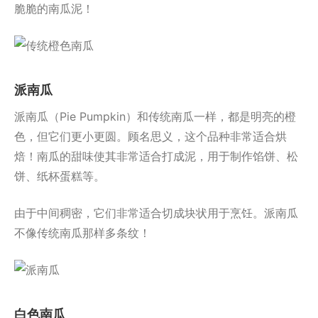
脆脆的南瓜泥！
派南瓜
派南瓜（Pie Pumpkin）和传统南瓜一样，都是明亮的橙
色，但它们更小更圆。顾名思义，这个品种非常适合烘
焙！南瓜的甜味使其非常适合打成泥，用于制作馅饼、松
饼、纸杯蛋糕等。
由于中间稠密，它们非常适合切成块状用于烹饪。派南瓜
不像传统南瓜那样多条纹！
白色南瓜