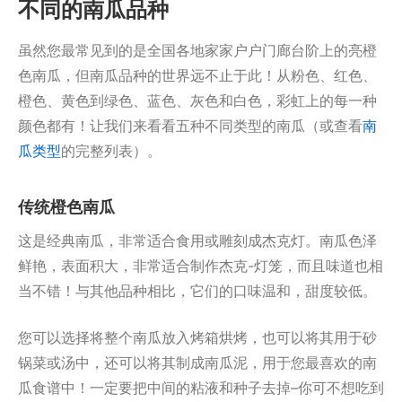
不同的南瓜品种
虽然您最常见到的是全国各地家家户户门廊台阶上的亮橙
色南瓜，但南瓜品种的世界远不止于此！从粉色、红色、
橙色、黄色到绿色、蓝色、灰色和白色，彩虹上的每一种
颜色都有！让我们来看看五种不同类型的南瓜（或查看
南
瓜类型
的完整列表）。
传统橙色南瓜
这是经典南瓜，非常适合食用或雕刻成杰克灯。南瓜色泽
鲜艳，表面积大，非常适合制作杰克-灯笼，而且味道也相
当不错！与其他品种相比，它们的口味温和，甜度较低。
您可以选择将整个南瓜放入烤箱烘烤，也可以将其用于砂
锅菜或汤中，还可以将其制成南瓜泥，用于您最喜欢的南
瓜食谱中！一定要把中间的粘液和种子去掉–你可不想吃到