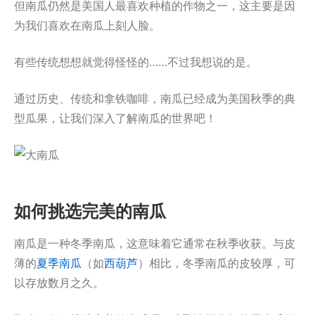
但南瓜仍然是美国人最喜欢种植的作物之一，这主要是因
为我们喜欢在南瓜上刻人脸。
有些传统想想就觉得怪怪的……不过我想说的是。
通过历史、传统和拿铁咖啡，南瓜已经成为美国秋季的典
型瓜果，让我们深入了解南瓜的世界吧！
如何挑选完美的南瓜
南瓜是一种冬季南瓜，这意味着它通常在秋季收获。与皮
薄的
夏季南瓜
（如
西葫芦
）相比，冬季南瓜的皮较厚，可
以存放数月之久。