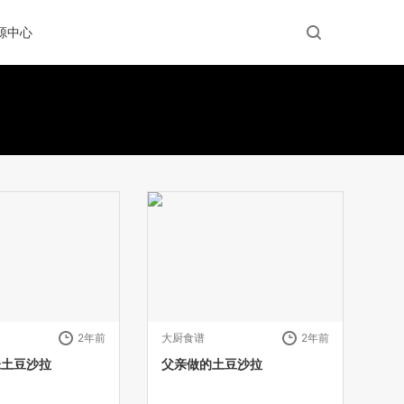
源中心
2年前
大厨食谱
2年前
味土豆沙拉
父亲做的土豆沙拉