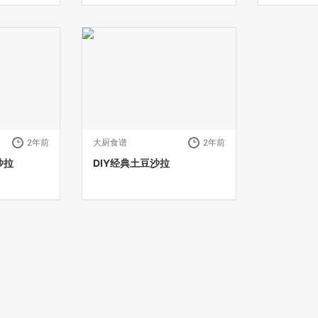
2年前
大厨食谱
2年前
沙拉
DIY经典土豆沙拉