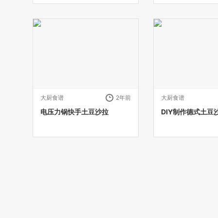
大厨食谱
2年前
大厨食谱
电压力锅快手土豆沙拉
DIY制作德式土豆