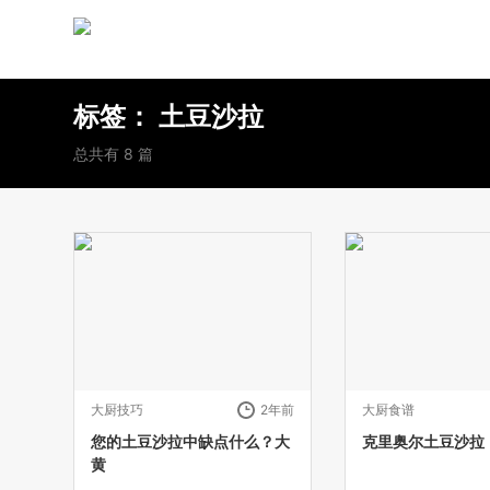
标签：
土豆沙拉
总共有 8 篇
大厨技巧
2年前
大厨食谱
您的土豆沙拉中缺点什么？大
克里奥尔土豆沙拉
黄