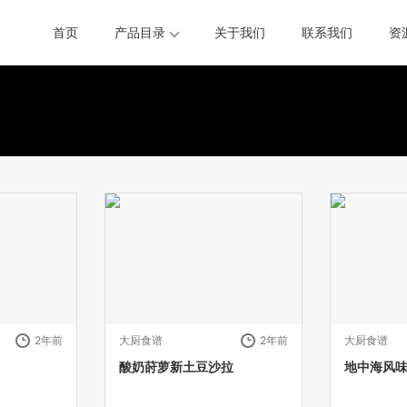
首页
产品目录
关于我们
联系我们
资
2年前
大厨食谱
2年前
大厨食谱
酸奶莳萝新土豆沙拉
地中海风